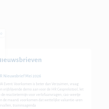
20
Nieuwsbrieven
R Nieuwsbrief Mei 2026
A Event: Voorkomen is beter dan Verzuimen, vraag
n vrijblijvende demo aan voor de HR Gesprekstool, let
 de reactietermijn voor verlofaanvragen, cao-weetje
n de maand: voorkomen dat wettelijke vakantie-uren
rvallen, traininsagenda