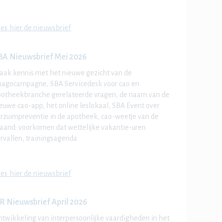
es hier de nieuwsbrief
BA Nieuwsbrief Mei 2026
ak kennis met het nieuwe gezicht van de
magocampagne, SBA Servicedesk voor cao en
otheekbranche gerelateerde vragen, de naam van de
euwe cao-app, het online leslokaal, SBA Event over
rzuimpreventie in de apotheek, cao-weetje van de
and: voorkomen dat wettelijke vakantie-uren
rvallen, trainingsagenda
es hier de nieuwsbrief
R Nieuwsbrief April 2026
twikkeling van interpersoonlijke vaardigheden
in het