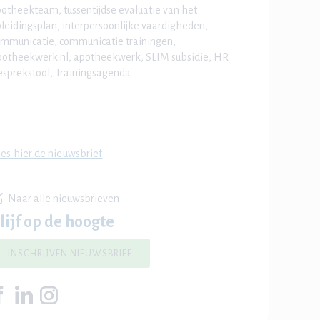
otheekteam, tussentijdse evaluatie van het
leidingsplan, interpersoonlijke vaardigheden,
mmunicatie, communicatie trainingen,
otheekwerk.nl, apotheekwerk, SLIM subsidie, HR
sprekstool, Trainingsagenda
es hier de nieuwsbrief
Naar alle nieuwsbrieven
lijf op de hoogte
INSCHRIJVEN NIEUWSBRIEF