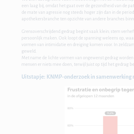
een laag bij, omdat het gaat over de gezondheid van de pati
de mate van agressie nog steeds hoger zijn dan in de periode
apothekersbranche ten opzichte van andere branches binn
Grensoverschrijdend gedrag begint vaak klein; stem verh
persoonlijk maken. Ook loopt de spanning weleens op, wa
vormen van intimidatie en dreiging komen voor. In zeldza
geweld.
Met name de lichte vormen van ongewenst gedrag worden n
mensen er niets mee doen, terwijl juist op tijd het gedrag 
Uitstapje: KNMP-onderzoek in samenwerking 