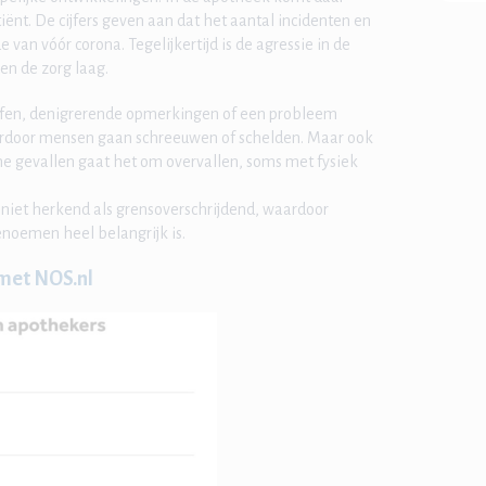
ënt. De cijfers geven aan dat het aantal incidenten en
 van vóór corona. Tegelijkertijd is de agressie in de
en de zorg laag.
effen, denigrerende opmerkingen of een probleem
ardoor mensen gaan schreeuwen of schelden. Maar ook
me gevallen gaat het om overvallen, soms met fysiek
iet herkend als grensoverschrijdend, waardoor
benoemen heel belangrijk is.
met NOS.nl