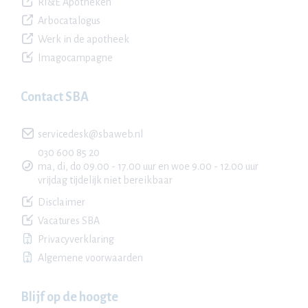
RI&E Apotheken
Arbocatalogus
Werk in de apotheek
Imagocampagne
Contact SBA
servicedesk@sbaweb.nl
030 600 85 20
ma, di, do 09.00 - 17.00 uur en woe 9.00 - 12.00 uur
vrijdag tijdelijk niet bereikbaar
Disclaimer
Vacatures SBA
Privacyverklaring
Algemene voorwaarden
Blijf op de hoogte