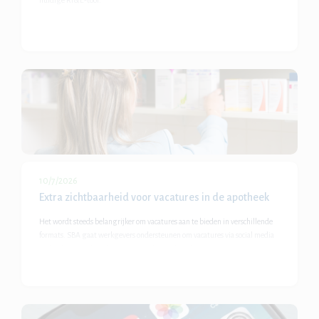
huidige RI&E-tool.
10/7/2026
Extra zichtbaarheid voor vacatures in de apotheek
Het wordt steeds belangrijker om vacatures aan te bieden in verschillende
formats. SBA gaat werkgevers ondersteunen om vacatures via social media
onder de aandacht te brengen met de social media accounts van
Apotheekwerk.nl.