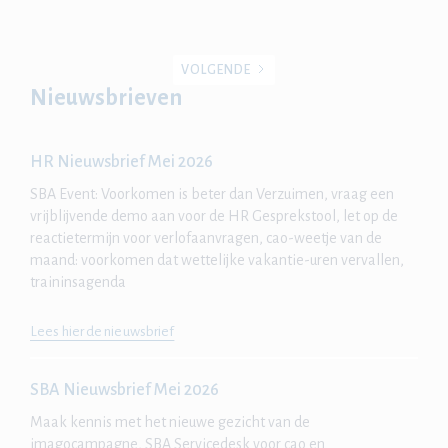
VOLGENDE
Nieuwsbrieven
HR Nieuwsbrief Mei 2026
SBA Event: Voorkomen is beter dan Verzuimen, vraag een
vrijblijvende demo aan voor de HR Gesprekstool, let op de
reactietermijn voor verlofaanvragen, cao-weetje van de
maand: voorkomen dat wettelijke vakantie-uren vervallen,
traininsagenda
Lees hier de nieuwsbrief
SBA Nieuwsbrief Mei 2026
Maak kennis met het nieuwe gezicht van de
imagocampagne, SBA Servicedesk voor cao en