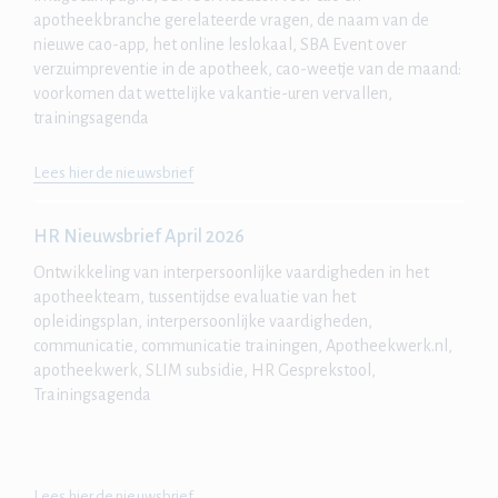
apotheekbranche gerelateerde vragen, de naam van de
nieuwe cao-app, het online leslokaal, SBA Event over
verzuimpreventie in de apotheek, cao-weetje van de maand:
voorkomen dat wettelijke vakantie-uren vervallen,
trainingsagenda
Lees hier de nieuwsbrief
HR Nieuwsbrief April 2026
Ontwikkeling van interpersoonlijke vaardigheden
in het
apotheekteam, tussentijdse evaluatie van het
opleidingsplan, interpersoonlijke vaardigheden,
communicatie, communicatie trainingen, Apotheekwerk.nl,
apotheekwerk, SLIM subsidie, HR Gesprekstool,
Trainingsagenda
Lees hier de nieuwsbrief