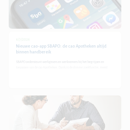
6/7/2026
Nieuwe cao-app SBAPO: de cao Apotheken altijd
binnen handbereik
SBAPO ondersteunt werkgevers en werknemers bij het begrijpen en
toepassen van de cao Apotheken. Dankzij de slimme zoekfunctie, meest
gestelde vragen, een verlofrekentool en actuele nieuwsberichten is de juiste
informatie snel beschikbaar.