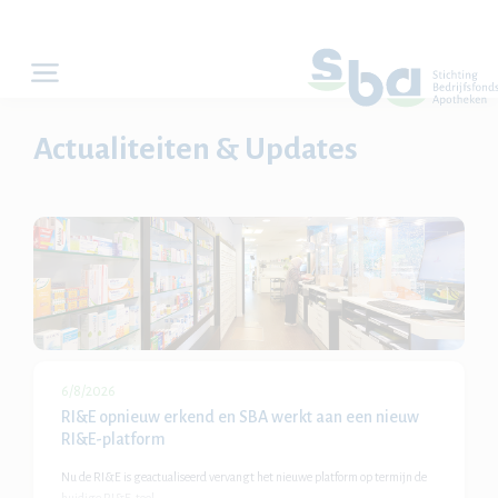
Actualiteiten & Updates
6/8/2026
RI&E opnieuw erkend en SBA werkt aan een nieuw
RI&E-platform
Nu de RI&E is geactualiseerd vervangt het nieuwe platform op termijn de