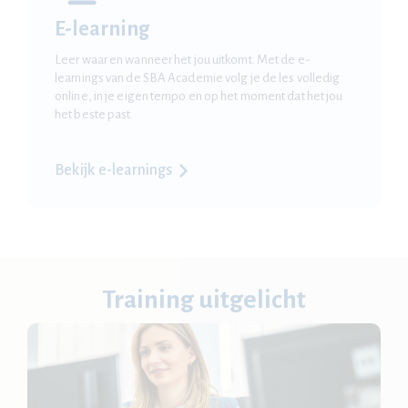
E-learning
Leer waar en wanneer het jou uitkomt. Met de e-
learnings van de SBA Academie volg je de les volledig
online, in je eigen tempo en op het moment dat het jou
het beste past.
Bekijk e-learnings
Training uitgelicht