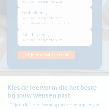
Startdatum:
16 september 2026
Kwaliteitszorg
Startdatum:
17 september 2026
Let op: Meerdere startdata beschikbaar
Palliatieve zorg
Startdatum:
21 september 2026
Bekijk de volledige agenda
Kies de leervorm die het beste
bij jouw wensen past
Of je nu liever zelfstandig theorie doorneemt, of