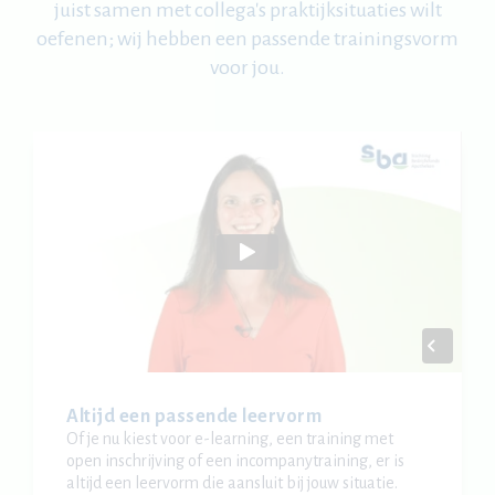
juist samen met collega's praktijksituaties wilt
oefenen; wij hebben een passende trainingsvorm
voor jou.
Altijd een passende leervorm
Of je nu kiest voor e-learning, een training met
open inschrijving of een incompanytraining, er is
altijd een leervorm die aansluit bij jouw situatie.