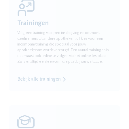
Trainingen
Volg een training via open inschrijving en ontmoet
deelnemers uit andere apotheken, of kies voor een
incompanytraining die speciaal voor jouw
apotheekteam wordt verzorgd. Een aantal trainingen is
daarnaast ook online te volgen via het online leslokaal.
Zo is er altijd een leervorm die past bij jouw situatie.
Bekijk alle trainingen