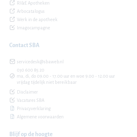
RI&E Apotheken
Arbocatalogus
Werk in de apotheek
Imagocampagne
Contact SBA
servicedesk@sbaweb.nl
030 600 85 20
ma, di, do 09.00 - 17.00 uur en woe 9.00 - 12.00 uur
vrijdag tijdelijk niet bereikbaar
Disclaimer
Vacatures SBA
Privacyverklaring
Algemene voorwaarden
Blijf op de hoogte