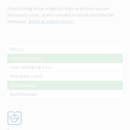
Deze training kun je volgen als team in de vorm van een
incompany cursus, op een moment en locatie wat jullie het
beste past.
Bekijk de actuele prijzen.
SBU
:
5.0
Prijzen trainingen
Open inschrijving
:
€ 217,-
Incompany
:
€ 800,-
Doelgroep(en)
Apotheekteam