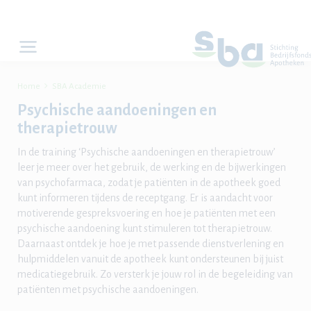

Home
SBA Academie
Psychische aandoeningen en
therapietrouw
In de training ‘Psychische aandoeningen en therapietrouw’
leer je meer over het gebruik, de werking en de bijwerkingen
van psychofarmaca, zodat je patiënten in de apotheek goed
kunt informeren tijdens de receptgang. Er is aandacht voor
motiverende gespreksvoering en hoe je patiënten met een
psychische aandoening kunt stimuleren tot therapietrouw.
Daarnaast ontdek je hoe je met passende dienstverlening en
hulpmiddelen vanuit de apotheek kunt ondersteunen bij juist
medicatiegebruik. Zo versterk je jouw rol in de begeleiding van
patiënten met psychische aandoeningen.