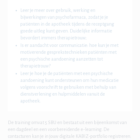
Leer je meer over gebruik, werking en
bijwerkingen van psychofarmaca, zodat je je
patiënten in de apotheek tijdens de receptgang
goede uitleg kunt geven. Duidelijke informatie
bevordert immers therapietrouw;
Is er aandacht voor communicatie: hoe kun je met
motiverende gesprekstechnieken patiënten met
een psychische aandoening aanzetten tot
therapietrouw?
Leer je hoe je de patiënten met een psychische
aandoening kunt ondersteunen om hun medicatie
volgens voorschrift te gebruiken met behulp van
dienstverlening en hulpmiddelen vanuit de
apotheek.
De training omvat 5 SBU en bestaat uit een bijeenkomst van
een dagdeel en een voorbereidende e-learning. De
contacturen kan je in jouw digitale KABIZ-portfolio registreren.