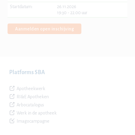
Startdatum:
26.11.2026
19:30 - 22.00 uur
Aanmelden open inschijving
Platforms SBA
Apotheekwerk
RI&E Apotheken
Arbocatalogus
Werk in de apotheek
Imagocampagne