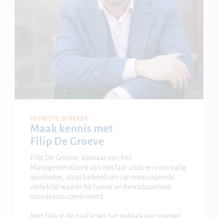
KEYNOTE SPREKER
Maak kennis met
Filip De Groeve
Filip De Groeve, winnaar van het
Managementboek van het Jaar 2026 en voormalig
apotheker, staat bekend om zijn meeslepende
vertelstijl waarin hij humor en kwetsbaarheid
moeiteloos combineert.
Met Filip in de zaal krijgt het publiek een spiegel