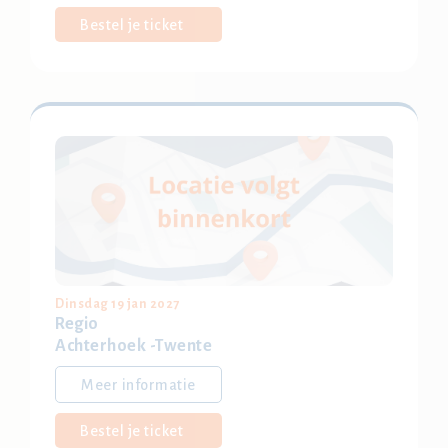
Bestel je ticket
Dinsdag 19 jan 2027
Regio
Achterhoek -Twente
Meer informatie
Bestel je ticket