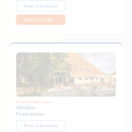
Meer informatie
Bestel je ticket
Donderdag 19 nov
Weidum
Pean-buiten
Meer informatie