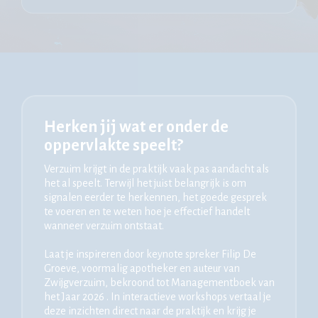
Herken jij wat er onder de
oppervlakte speelt?
Verzuim krijgt in de praktijk vaak pas aandacht als
het al speelt. Terwijl het juist belangrijk is om
signalen eerder te herkennen, het goede gesprek
te voeren en te weten hoe je effectief handelt
wanneer verzuim ontstaat.
Laat je inspireren door keynote spreker Filip De
Groeve, voormalig apotheker en auteur van
Zwijgverzuim, bekroond tot Managementboek van
het Jaar 2026 . In interactieve workshops vertaal je
deze inzichten direct naar de praktijk en krijg je