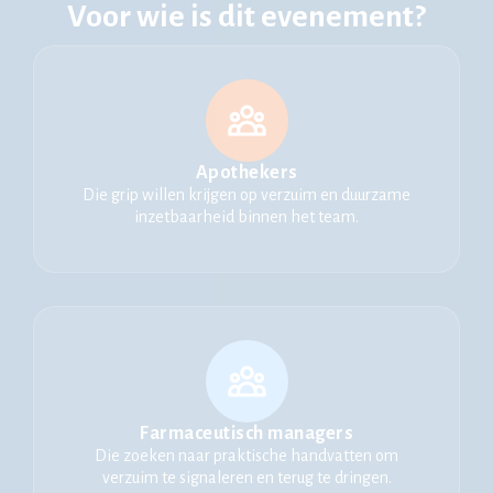
Voor wie is dit evenement?
Locatie: Weidum
Bestel je ticket
Apothekers
Die grip willen krijgen op verzuim en duurzame
inzetbaarheid binnen het team.
Farmaceutisch managers
Die zoeken naar praktische handvatten om
verzuim te signaleren en terug te dringen.