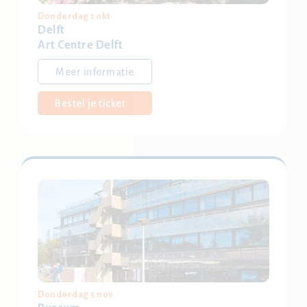
Donderdag 1 okt
Delft
Art Centre Delft
Meer informatie
Bestel je ticket
Donderdag 5 nov