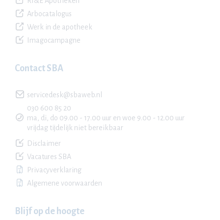
RI&E Apotheken
Arbocatalogus
Werk in de apotheek
Imagocampagne
Contact SBA
servicedesk@sbaweb.nl
030 600 85 20
ma, di, do 09.00 - 17.00 uur en woe 9.00 - 12.00 uur
vrijdag tijdelijk niet bereikbaar
Disclaimer
Vacatures SBA
Privacyverklaring
Algemene voorwaarden
Blijf op de hoogte