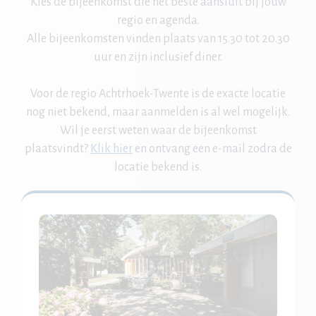
Kies de bijeenkomst die het beste aansluit bij jouw
regio en agenda.
Alle bijeenkomsten vinden plaats van 15.30 tot 20.30
uur en zijn inclusief diner.
Voor de regio Achtrhoek-Twente is de exacte locatie
nog niet bekend, maar aanmelden is al wel mogelijk.
Wil je eerst weten waar de bijeenkomst
plaatsvindt?
Klik hier
en ontvang een e-mail zodra de
locatie bekend is.