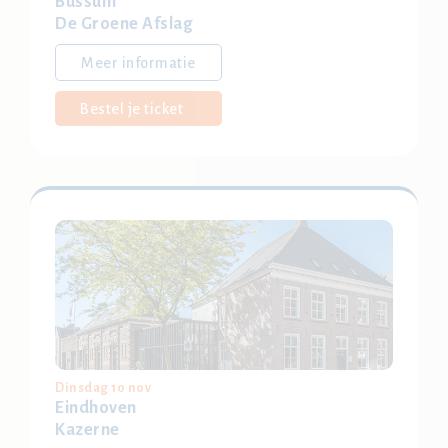
Bussum
De Groene Afslag
Meer informatie
Bestel je ticket
Dinsdag 10 nov
Eindhoven
Kazerne