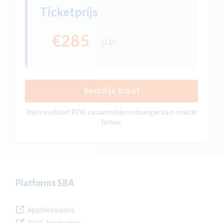
Ticketprijs
€285
p.p.
Bestel je ticket
Prijs is exclusief BTW, na aanmelden ontvang je via e-mail de
factuur.
Platforms SBA
Apotheekwerk