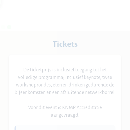
Slide 2 of 2.
Tickets
De ticketprijs is inclusief toegang tot het
volledige programma; inclusief keynote, twee
workshoprondes, eten en drinken gedurende de
bijeenkomsten en een afsluitende netwerkborrel.
Voor dit event is KNMP Accreditatie
aangevraagd.