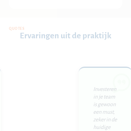
QUOTES
Ervaringen uit de praktijk
Investeren
in je team
is gewoon
een must,
zeker in de
huidige