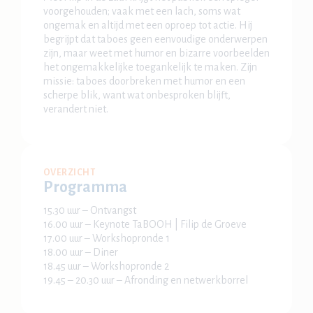
voorgehouden; vaak met een lach, soms wat
ongemak en altijd met een oproep tot actie. Hij
begrijpt dat taboes geen eenvoudige onderwerpen
zijn, maar weet met humor en bizarre voorbeelden
het ongemakkelijke toegankelijk te maken. Zijn
missie: taboes doorbreken met humor en een
scherpe blik, want wat onbesproken blijft,
verandert niet.
OVERZICHT
Programma
15.30 uur – Ontvangst
16.00 uur – Keynote TaBOOH | Filip de Groeve
17.00 uur – Workshopronde 1
18.00 uur – Diner
18.45 uur – Workshopronde 2
19.45 – 20.30 uur – Afronding en netwerkborrel