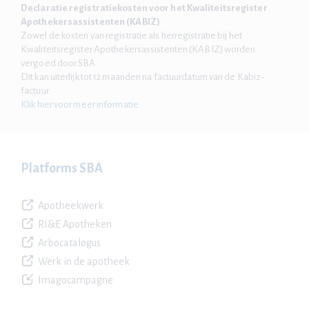
Declaratie registratiekosten voor het Kwaliteitsregister
Apothekersassistenten (KABIZ)
Zowel de kosten van registratie als herregistratie bij het
Kwaliteitsregister Apothekersassistenten (KABIZ) worden
vergoed door SBA.
Dit kan uiterlijk tot 12 maanden na factuurdatum van de Kabiz-
factuur.
Klik hier voor meer informatie
Platforms SBA
Apotheekwerk
RI&E Apotheken
Arbocatalogus
Werk in de apotheek
Imagocampagne