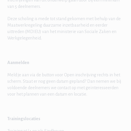
inschrijvingen van dit onderwerp gaan door bij een minimum
van 5 deelnemers.
Deze scholing is mede tot stand gekomen met behulp van de
Maatwerkregeling duurzame inzetbaarheid en eerder
uittreden (MDIEU) van het ministerie van Sociale Zaken en
Werkgelegenheid.
Aanmelden
Meld je aan via de button voor Open inschrijving rechts in het
scherm. Staat er nog geen datum gepland? Dan nemen we bij
voldoende deelnemers we contact op met geïnteresseerden
voor het plannen van een datum en locatie.
Trainingslocaties