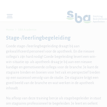

Home
SBA Academie
Stage-/leerlingbegeleiding
Goede stage-/leerlingbegeleiding draagt bij aan
gekwalificeerd personeel voor de apotheek. En die nieuwe
collega’s zijn hard nodig! Goede begeleiding levert een win-
win-situatie op: als apotheek draag je bij aan een nieuwe
kundige en gemotiveerde collega voor de branche. Je kunt de
stagiaire binden en boeien voor het vak en perspectief bieden
op een succesvol vervolg van de studie. De stagiaire krijgt een
goed beeld van de branche en wat werken in de apotheek
inhoudt.
Na afloop van deze training ben je als stagebegeleider in staat
om stagiaires professioneel te begeleiden. Je leert en oefent