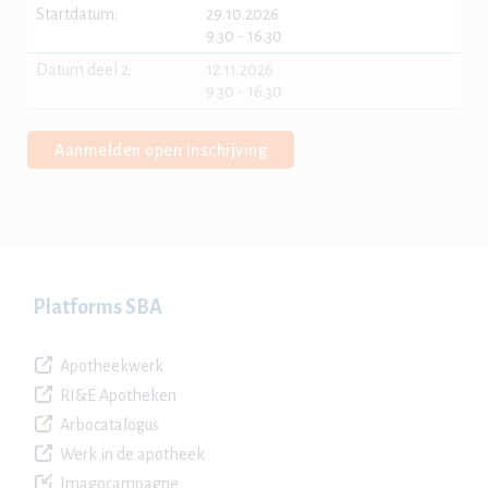
Startdatum:
29.10.2026
9.30 - 16.30
Datum deel 2:
12.11.2026
9.30 - 16.30
Aanmelden open inschijving
Platforms SBA
Apotheekwerk
RI&E Apotheken
Arbocatalogus
Werk in de apotheek
Imagocampagne