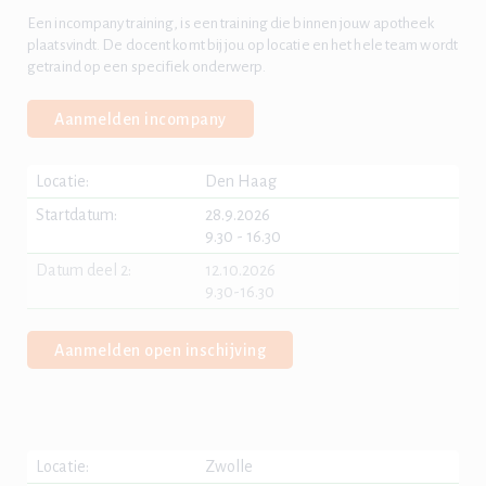
Een incompany training, is een training die binnen jouw apotheek
plaatsvindt. De docent komt bij jou op locatie en het hele team wordt
getraind op een specifiek onderwerp.
Aanmelden incompany
Locatie:
Den Haag
Startdatum:
28.9.2026
9.30 - 16.30
Datum deel 2:
12.10.2026
9.30-16.30
Aanmelden open inschijving
Locatie:
Zwolle