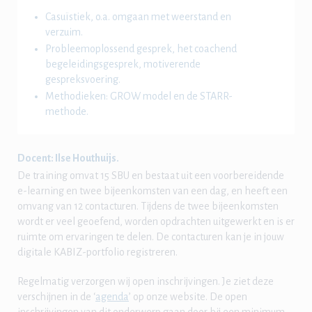
Casuïstiek, o.a. omgaan met weerstand en
verzuim.
Probleemoplossend gesprek, het coachend
begeleidingsgesprek, motiverende
gespreksvoering.
Methodieken: GROW model en de STARR-
methode.
Docent:
Ilse Houthuijs.
De training omvat 15 SBU en bestaat uit een voorbereidende
e-learning en twee bijeenkomsten van een dag, en heeft een
omvang van 12 contacturen. Tijdens de twee bijeenkomsten
wordt er veel geoefend, worden opdrachten uitgewerkt en is er
ruimte om ervaringen te delen. De contacturen kan je in jouw
digitale KABIZ-portfolio registreren.
Regelmatig verzorgen wij open inschrijvingen. Je ziet deze
verschijnen in de ‘
agenda
’ op onze website. De open