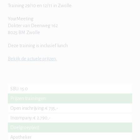
Training 29/10 en 12/11 in Zwolle
YourMeeting
Dokter van Deenweg 162
8025 BM Zwolle
Deze training is inclusief lunch
Bekijk de actuele prijzen.
SBU
:
15.0
Prijzen trainingen
Open inschrijving
:
€ 735,-
Incompany
:
€ 2.790,-
Doelgroep(en)
Apotheker