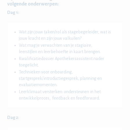
volgende onderwerpen:
Dag 1:
Wat zijn jouw taken/rol als stagebegeleider, wat is
jouw kracht en zijn jouw valkuilen?
Wat mag je verwachten van je stagiaire,
leerstijlen en leerbehoefte in kaart brengen.
Kwalificatiedossier Apothekersassistent nader
toegelicht.
Technieken voor onboarding,
startgesprek/introductiegesprek, planning en
evaluatiemomenten.
Leerklimaat versterken: ondersteunen in het
ontwikkelproces, feedback en feedforward.
Dag 2: