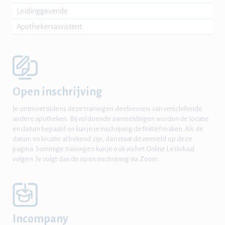
Leidinggevende
Apothekersassistent
Open inschrijving
Je ontmoet tijdens deze trainingen deelnemers van verschillende
andere apotheken. Bij voldoende aanmeldingen worden de locatie
en datum bepaald en kun je je inschrijving definitief maken. Als de
datum en locatie al bekend zijn, dan staat dit vermeld op deze
pagina. Sommige trainingen kun je ook via het Online Leslokaal
volgen. Je volgt dan de open inschrijving via Zoom.
Incompany