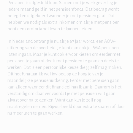
Pensioen is uitgesteld loon. Samen met je werkgever leg je
iedere maand geld in het pensioenfonds. Dat bedrag wordt
belegd en uitgekeerd wanneer je met pensioen gaat. Dat
hebben we nodig als extra inkomen om als je met pensioen
bent een comfortabel leven te kunnen leiden.
In Nederland ontvang je nu als je 67 jaar wordt, een AOW-
uitkering van de overheid. Je kunt dan ook je PMA pensioen
laten ingaan. Maar je kunt ook ervoor kiezen om eerder met
pensioen te gaan of deels met pensioen te gaan en deels te
werken. Dat is een persoonlijke keuze die jij zelf mag maken.
Dit heeft natuurlijk wel invloed op de hoogte van je
maandelijkse pensioenuitkering. Eerder met pensioen gaan
kan alleen wanneer dit financieel haalbaar is. Daarom is het
verstandig om daar ver voordat je met pensioen wilt gaan
alvast over na te denken. Want dan kun je zelf nog
maatregelen nemen. Bijvoorbeeld door extra te sparen of door
nu meer uren te gaan werken.