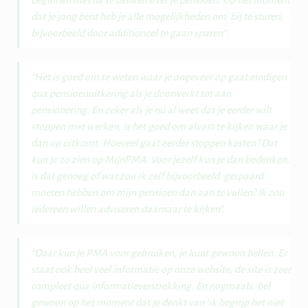
beginnen met na te denken over je pensioen. Op het moment
dat je jong bent heb je alle mogelijkheden om bij te sturen,
bijvoorbeeld door additioneel te gaan sparen’’.
“Het is goed om te weten waar je ongeveer op gaat eindigen
qua pensioenuitkering als je doorwerkt tot aan
pensionering. En zeker als je nú al weet dat je eerder wilt
stoppen met werken, is het goed om alvast te kijken waar je
dan op uitkomt. Hoeveel gaat eerder stoppen kosten? Dat
kun je zo zien op MijnPMA. Voor jezelf kun je dan bedenken,
is dat genoeg of wat zou ik zelf bijvoorbeeld gespaard
moeten hebben om mijn pensioen dan aan te vullen? Ik zou
iedereen willen adviseren daarnaar te kijken”.
“Daar kun je PMA voor gebruiken, je kunt gewoon bellen. Er
staat ook heel veel informatie op onze website, de site is zeer
compleet qua informatieverstrekking. En nogmaals, bel
gewoon op het moment dat je denkt van ‘ik begrijp het niet