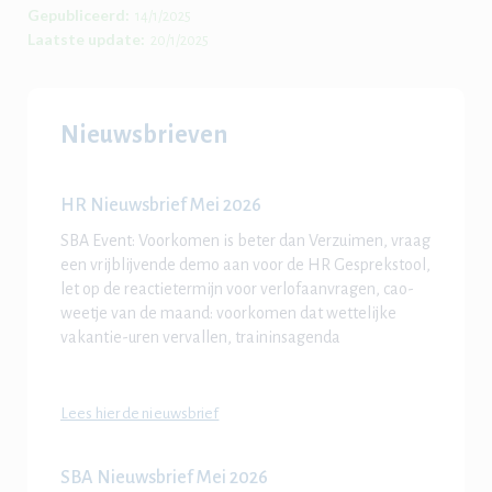
Gepubliceerd:
14/1/2025
Laatste update:
20/1/2025
Nieuwsbrieven
HR Nieuwsbrief Mei 2026
SBA Event: Voorkomen is beter dan Verzuimen, vraag
een vrijblijvende demo aan voor de HR Gesprekstool,
let op de reactietermijn voor verlofaanvragen, cao-
weetje van de maand: voorkomen dat wettelijke
vakantie-uren vervallen, traininsagenda
Lees hier de nieuwsbrief
SBA Nieuwsbrief Mei 2026