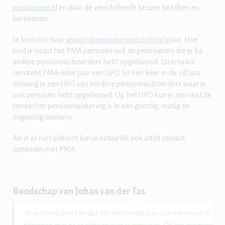
pensioenen.nl
en daar de verschillende keuzes bekijken en
berekenen.
Je kunt ook naar
www.mijnpensioenoverzicht.nl
gaan. Hier
vind je naast het PMA pensioen ook de pensioenen die je bij
andere pensioenuitvoerders hebt opgebouwd. Daarnaast
verstrekt PMA ieder jaar een UPO. En één keer in de vijf jaar
ontvang je een UPO van eerdere pensioenuitvoerders waar je
ooit pensioen hebt opgebouwd. Op het UPO kun je zien wat de
verwachte pensioenuitkering is in een gunstig, matig en
ongunstig scenario.
Als je er niet uitkomt kun je natuurlijk ook altijd contact
opnemen met PMA.
Boodschap van Johan van der Tas
“Ik wil benadrukken dat het heel nuttig kan zijn om vroeg te