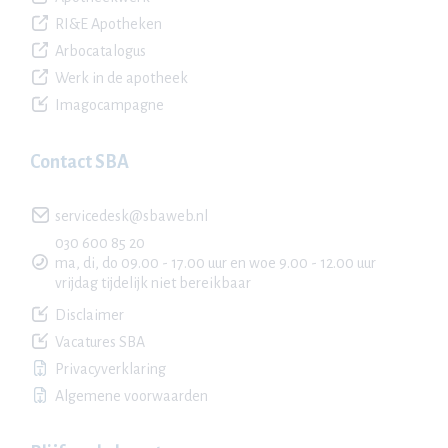
RI&E Apotheken
Arbocatalogus
Werk in de apotheek
Imagocampagne
Contact SBA
servicedesk@sbaweb.nl
030 600 85 20
ma, di, do 09.00 - 17.00 uur en woe 9.00 - 12.00 uur
vrijdag tijdelijk niet bereikbaar
Disclaimer
Vacatures SBA
Privacyverklaring
Algemene voorwaarden