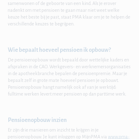
samenwonen of de geboorte van een kind. Als je erover
nadenkt om met pensioen te gaan maar niet weet welke
keuze het beste bij je past, staat PMA klaar om je te helpen de
verschillende keuzes te begrijpen.
Wie bepaalt hoeveel pensioen ik opbouw?
De pensioenopbouw wordt bepaald door wettelijke kaders en
afspraken in de CAO. Werkgevers- en werknemersorganisaties
in de apotheekbranche bepalen de pensioenpremie. Maar je
bepaalt zelf in grote mate hoeveel pensioen je opbouwt.
Pensioenopbouw hangt namelijk ook af van je werktijd:
fulltime werken levert meer pensioen op dan parttime werk.
Pensioenopbouw inzien
Er zijn drie manieren om inzicht te krijgen in je
pensioenopbouw. Je kunt inloggen op MijnPMA via
www.pma-