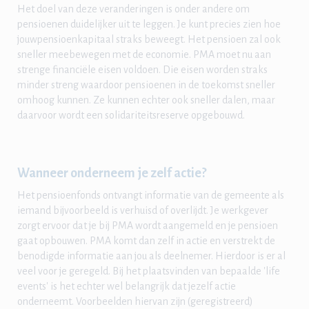
Het doel van deze veranderingen is onder andere om
pensioenen duidelijker uit te leggen. Je kunt precies zien hoe
jouwpensioenkapitaal straks beweegt. Het pensioen zal ook
sneller meebewegen met de economie. PMA moet nu aan
strenge financiële eisen voldoen. Die eisen worden straks
minder streng waardoor pensioenen in de toekomst sneller
omhoog kunnen. Ze kunnen echter ook sneller dalen, maar
daarvoor wordt een solidariteitsreserve opgebouwd.
Wanneer onderneem je zelf actie?
Het pensioenfonds ontvangt informatie van de gemeente als
iemand bijvoorbeeld is verhuisd of overlijdt. Je werkgever
zorgt ervoor dat je bij PMA wordt aangemeld en je pensioen
gaat opbouwen. PMA komt dan zelf in actie en verstrekt de
benodigde informatie aan jou als deelnemer. Hierdoor is er al
veel voor je geregeld. Bij het plaatsvinden van bepaalde 'life
events' is het echter wel belangrijk dat jezelf actie
onderneemt. Voorbeelden hiervan zijn (geregistreerd)