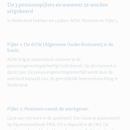
De 3 pensioenpijlers en wanneer ze worden
uitgekeerd
In Nederland hebben we 3 pijlers: AOW, Pensioen en Pijler 3.
Pijler 1: De AOW (Algemene Ouderdomswet) is de
basis.
AOW krijg je automatisch wanneer je de
pensioengerechtigdeleeftijd hebt bereik. Op dit moment is
dat 67 jaar. De pensioengerechtigdeleeftijd wordt door de
overheid bepaald o.b.v. de gemiddelde levensverwachting in
Nederland.
Pijler 2: Pensioen vanuit de werkgever.
Ga je aan het werk in de apotheek? Dan bouw je automatisch
op bij pensioenfonds PMA. Dit is bepaald in de CAO. De