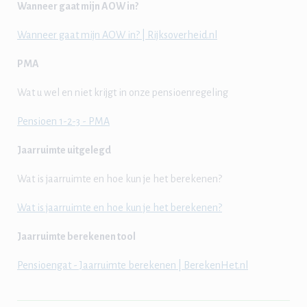
Wanneer gaat mijn AOW in?
Wanneer gaat mijn AOW in? | Rijksoverheid.nl
PMA
Wat u wel en niet krijgt in onze pensioenregeling
Pensioen 1-2-3 - PMA
Jaarruimte uitgelegd
Wat is jaarruimte en hoe kun je het berekenen?
Wat is jaarruimte en hoe kun je het berekenen?
Jaarruimte berekenen tool
Pensioengat - Jaarruimte berekenen | BerekenHet.nl