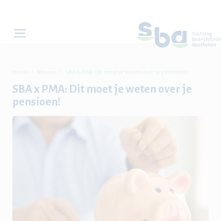


Home
Nieuws
SBA x PMA: Dit moet je weten over je pensioen!
SBA x PMA: Dit moet je weten over je
pensioen!