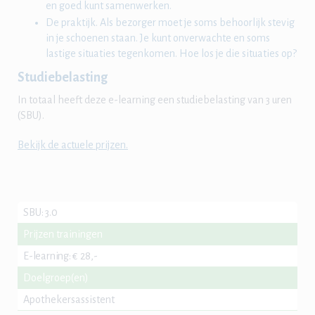
en goed kunt samenwerken.
De praktijk. Als bezorger moet je soms behoorlijk stevig
in je schoenen staan. Je kunt onverwachte en soms
lastige situaties tegenkomen. Hoe los je die situaties op?
Studiebelasting
In totaal heeft deze e-learning een studiebelasting van 3 uren
(SBU).
Bekijk de actuele prijzen.
SBU
:
3.0
Prijzen trainingen
E-learning
:
€ 28,-
Doelgroep(en)
Apothekersassistent