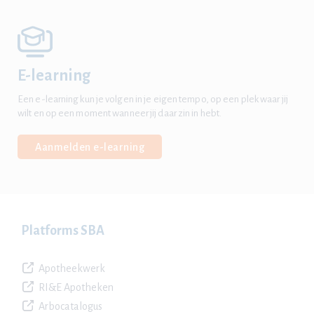
E-learning
Een e-learning kun je volgen in je eigen tempo, op een plek waar jij
wilt en op een moment wanneer jij daar zin in hebt.
Aanmelden e-learning
Platforms SBA
Apotheekwerk
RI&E Apotheken
Arbocatalogus