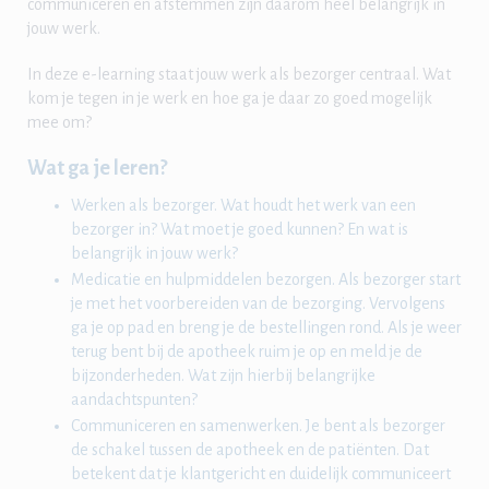
communiceren en afstemmen zijn daarom heel belangrijk in
jouw werk.
In deze e-learning staat jouw werk als bezorger centraal. Wat
kom je tegen in je werk en hoe ga je daar zo goed mogelijk
mee om?
Wat ga je leren?
Werken als bezorger. Wat houdt het werk van een
bezorger in? Wat moet je goed kunnen? En wat is
belangrijk in jouw werk?
Medicatie en hulpmiddelen bezorgen. Als bezorger start
je met het voorbereiden van de bezorging. Vervolgens
ga je op pad en breng je de bestellingen rond. Als je weer
terug bent bij de apotheek ruim je op en meld je de
bijzonderheden. Wat zijn hierbij belangrijke
aandachtspunten?
Communiceren en samenwerken. Je bent als bezorger
de schakel tussen de apotheek en de patiënten. Dat
betekent dat je klantgericht en duidelijk communiceert