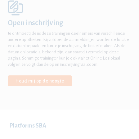
Open inschrijving
Je ontmoet tijdens deze trainingen deelnemers van verschillende
andere apotheken. Bij voldoende aanmeldingen worden de locatie
en datum bepaald en kun je je inschrijving definitief maken. Als de
datum en locatie al bekend zijn, dan staat dit vermeld op deze
pagina. Sommige trainingen kun je ook via het Online Leslokaal
volgen. Je volgt dan de open inschrijving via Zoom.
Houd mij op de hoogte
Platforms SBA