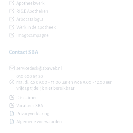
Apotheekwerk
RI&E Apotheken
Arbocatalogus
Werk in de apotheek
Imagocampagne
Contact SBA
servicedesk@sbaweb.nl
030 600 85 20
ma, di, do 09.00 - 17.00 uur en woe 9.00 - 12.00 uur
vrijdag tijdelijk niet bereikbaar
Disclaimer
Vacatures SBA
Privacyverklaring
Algemene voorwaarden