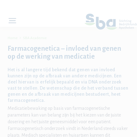

Home
SBA Academie
Farmacogenetica – invloed van genen
op de werking van medicatie
Het is al langere tijd bekend dat genen van invloed
kunnen zijn op de afbraak van andere medicijnen. Een
deel hiervan is erfelijk bepaald en via DNA onderzoek
vast te stellen. De wetenschap die de het verband tussen
genen en de afbraak van medicijnen bestudeert, heet
farmacogenetica.
Medicatiebewaking op basis van farmacogenetische
parameters kan van belang zijn bij het kiezen van de juiste
dosering en het juiste geneesmiddel voor een patiënt.
Farmacogenetisch onderzoek vindt in Nederland steeds vaker
plaats. Medisch specialisten en huisartsen kunnen dit