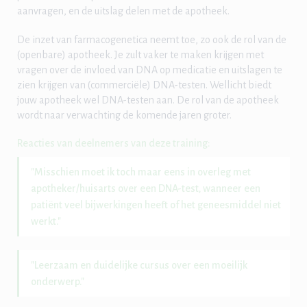
aanvragen, en de uitslag delen met de apotheek.
De inzet van farmacogenetica neemt toe, zo ook de rol van de
(openbare) apotheek. Je zult vaker te maken krijgen met
vragen over de invloed van DNA op medicatie en uitslagen te
zien krijgen van (commerciële) DNA-testen. Wellicht biedt
jouw apotheek wel DNA-testen aan. De rol van de apotheek
wordt naar verwachting de komende jaren groter.
Reacties van deelnemers van deze training:
"Misschien moet ik toch maar eens in overleg met
apotheker/huisarts over een DNA-test, wanneer een
patiënt veel bijwerkingen heeft of het geneesmiddel niet
werkt."
"Leerzaam en duidelijke cursus over een moeilijk
onderwerp."