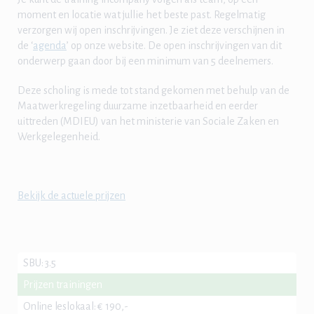
moment en locatie wat jullie het beste past. Regelmatig
verzorgen wij open inschrijvingen. Je ziet deze verschijnen in
de ‘
agenda
’ op onze website. De open inschrijvingen van dit
onderwerp gaan door bij een minimum van 5 deelnemers.
Deze scholing is mede tot stand gekomen met behulp van de
Maatwerkregeling duurzame inzetbaarheid en eerder
uittreden (MDIEU) van het ministerie van Sociale Zaken en
Werkgelegenheid.
Bekijk de actuele prijzen
SBU
:
3.5
Prijzen trainingen
Online leslokaal
:
€ 190,-