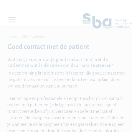

Home
SBA Academie
Goed contact met de patiënt
Wat zorgt ervoor dat je goed contact hebt met de
patiënt? En wat is de reden om daarnaar te streven?
In deze training krijg je inzicht in factoren die goed contact met
de patiënt verstoren of juist versterken. Leer wat jij kunt doen
om goed contact tot stand te brengen.
Leer om op een professionele en empathische manier contact
maken met patiënten. Je krijgt inzicht in factoren die goed
contact versterken of juist verstoren en oefent met actief
luisteren, doorvragen en waarnemen zonder oordeel. Ook leer
je wanneer je de leiding neemt in een gesprek en hoe je op een
respectvolle manier afrondt. Zo ontwikkel je communicatieve