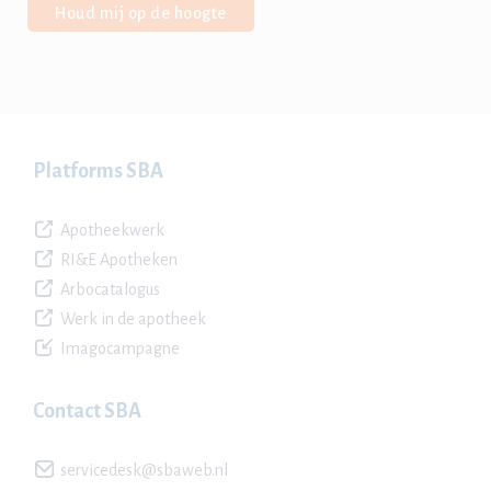
Houd mij op de hoogte
Platforms SBA
Apotheekwerk
RI&E Apotheken
Arbocatalogus
Werk in de apotheek
Imagocampagne
Contact SBA
servicedesk@sbaweb.nl