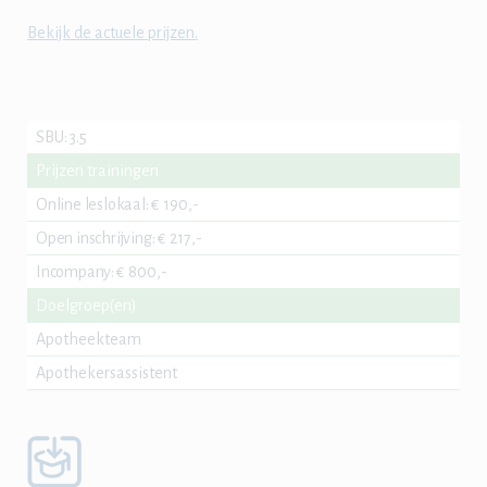
Bekijk de actuele prijzen.
SBU
:
3.5
Prijzen trainingen
Online leslokaal
:
€ 190,-
Open inschrijving
:
€ 217,-
Incompany
:
€ 800,-
Doelgroep(en)
Apotheekteam
Apothekersassistent