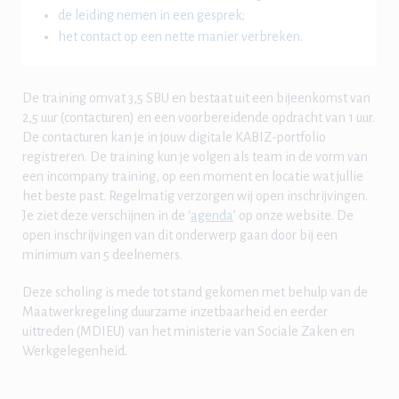
de leiding nemen in een gesprek;
het contact op een nette manier verbreken.
De training omvat 3,5 SBU en bestaat uit een bijeenkomst van
2,5 uur (contacturen) en een voorbereidende opdracht van 1 uur.
De contacturen kan je in jouw digitale KABIZ-portfolio
registreren. De training kun je volgen als team in de vorm van
een incompany training, op een moment en locatie wat jullie
het beste past. Regelmatig verzorgen wij open inschrijvingen.
Je ziet deze verschijnen in de ‘
agenda
’ op onze website. De
open inschrijvingen van dit onderwerp gaan door bij een
minimum van 5 deelnemers.
Deze scholing is mede tot stand gekomen met behulp van de
Maatwerkregeling duurzame inzetbaarheid en eerder
uittreden (MDIEU) van het ministerie van Sociale Zaken en
Werkgelegenheid.