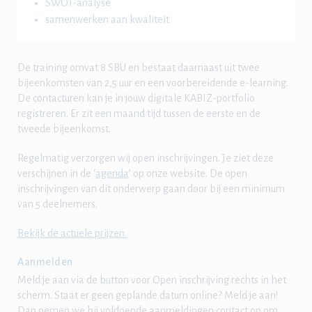
SWOT-analyse
samenwerken aan kwaliteit
De training omvat 8 SBU en bestaat daarnaast uit twee
bijeenkomsten van 2,5 uur en een voorbereidende e-learning.
De contacturen kan je in jouw digitale KABIZ-portfolio
registreren. Er zit een maand tijd tussen de eerste en de
tweede bijeenkomst.
Regelmatig verzorgen wij open inschrijvingen. Je ziet deze
verschijnen in de ‘
agenda
’ op onze website. De open
inschrijvingen van dit onderwerp gaan door bij een minimum
van 5 deelnemers.
Bekijk de actuele prijzen.
Aanmelden
Meld je aan via de button voor Open inschrijving rechts in het
scherm. Staat er geen geplande datum online? Meld je aan!
Dan nemen we bij voldoende aanmeldingen contact op om