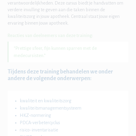
verantwoordelijkheden. Deze cursus biedt je handvatten om
verdere invulling te geven aan die taken binnen de
kwaliteitszorg in jouw apotheek. Centraal staat jouw eigen
ervaring binnen jouw apotheek.
Reacties van deelnemers van deze training:
“Prettige sfeer, fijn kunnen sparren met de
medecursisten.”
Tijdens deze training behandelen we onder
andere de volgende onderwerpen:
kwaliteit en kwaliteitszorg
kwaliteitsmanagementsysteem
HKZ-normering
PDCA-verbetercyclus
risico-inventarisatie