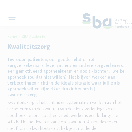

Home
SBA Academie
Kwaliteitszorg
Tevreden patiënten, een goede relatie met
zorgverzekeraars, leveranciers en andere zorgverleners,
een gemotiveerd apotheekteam en nooit klachten… welke
apotheek zou dat niet willen?! Het blijven werken aan
verbeteringen richting de ideale situatie waar jullie als
apotheek willen zijn: dáár draait het om bij
kwaliteitszorg.
Kwaliteitszorg is het continu en systematisch werken aan het
verbeteren van de kwaliteit van de dienstverlening van de
apotheek. Iedere apotheekmedewerker is een belangrijke
schakel bij het leveren van deze kwaliteit. Als medewerker
met focus op kwaliteitszorg, heb je aanvullende