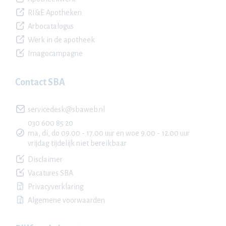
RI&E Apotheken
Arbocatalogus
Werk in de apotheek
Imagocampagne
Contact SBA
servicedesk@sbaweb.nl
030 600 85 20
ma, di, do 09.00 - 17.00 uur en woe 9.00 - 12.00 uur
vrijdag tijdelijk niet bereikbaar
Disclaimer
Vacatures SBA
Privacyverklaring
Algemene voorwaarden