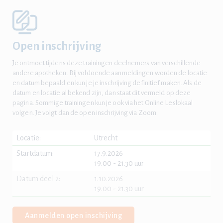
Open inschrijving
Je ontmoet tijdens deze trainingen deelnemers van verschillende
andere apotheken. Bij voldoende aanmeldingen worden de locatie
en datum bepaald en kun je je inschrijving definitief maken. Als de
datum en locatie al bekend zijn, dan staat dit vermeld op deze
pagina. Sommige trainingen kun je ook via het Online Leslokaal
volgen. Je volgt dan de open inschrijving via Zoom.
Locatie:
Utrecht
Startdatum:
17.9.2026
19.00 - 21.30 uur
Datum deel 2:
1.10.2026
19.00 - 21.30 uur
Aanmelden open inschijving