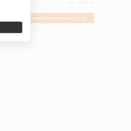
13.30 - 18.00 uur
Aanmelden open inschijving