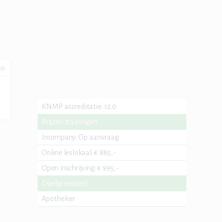
20
KNMP accreditatie
:
12.0
Prijzen trainingen
Incompany
:
Op aanvraag
Online leslokaal
:
€ 885,-
Open inschrijving
:
€ 995,-
Doelgroep(en)
Apotheker