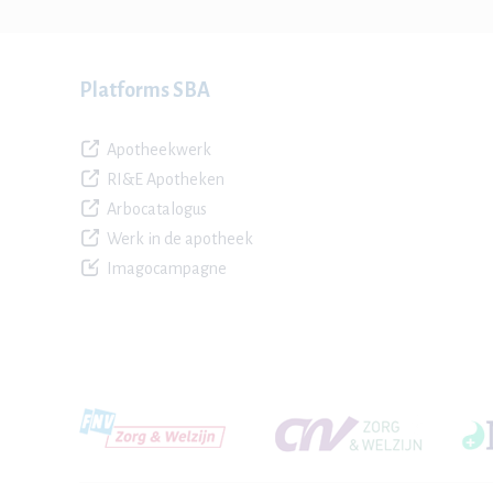
Platforms SBA
Apotheekwerk
RI&E Apotheken
Arbocatalogus
Werk in de apotheek
Imagocampagne