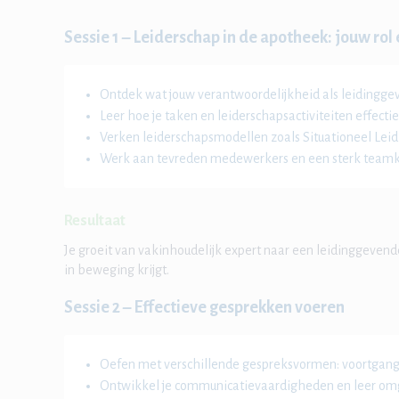
Sessie 1 – Leiderschap in de apotheek: jouw rol
Ontdek wat jouw verantwoordelijkheid als leidingge
Leer hoe je taken en leiderschapsactiviteiten effectief
Verken leiderschapsmodellen zoals Situationeel Leid
Werk aan tevreden medewerkers en een sterk teamk
Resultaat
Je groeit van vakinhoudelijk expert naar een leidinggevende
in beweging krijgt.
Sessie 2 – Effectieve gesprekken voeren
Oefen met verschillende gespreksvormen: voortgang,
Ontwikkel je communicatievaardigheden en leer o