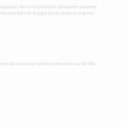
 toepasbare kennis en praktische handvatten waarmee
beste uit je team én draag je bij aan de beste zorg voor
? Neem dan contact op met de medewerkers van de SBA