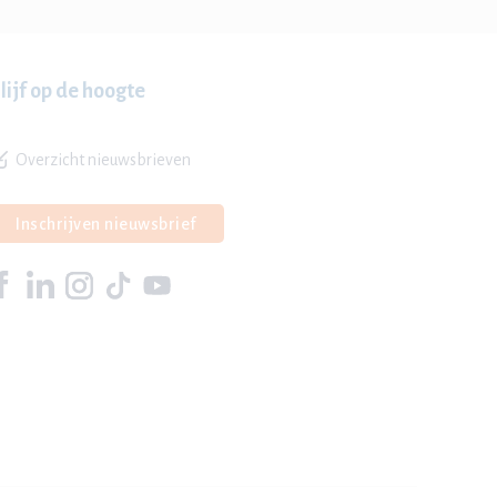
lijf op de hoogte
Overzicht nieuwsbrieven
Inschrijven nieuwsbrief