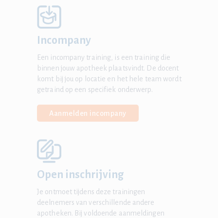
Incompany
Een incompany training, is een training die
binnen jouw apotheek plaatsvindt. De docent
komt bij jou op locatie en het hele team wordt
getraind op een specifiek onderwerp.
Aanmelden incompany
Open inschrijving
Je ontmoet tijdens deze trainingen
deelnemers van verschillende andere
apotheken. Bij voldoende aanmeldingen