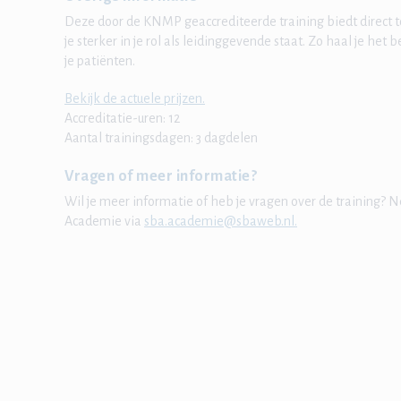
Deze door de KNMP geaccrediteerde training biedt direct
je sterker in je rol als leidinggevende staat. Zo haal je het 
je patiënten.
Bekijk de actuele prijzen.
Accreditatie-uren: 12
Aantal trainingsdagen: 3 dagdelen
Vragen of meer informatie?
Wil je meer informatie of heb je vragen over de training
Academie via
sba.academie@sbaweb.nl.