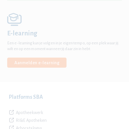
E-learning
Een e-learning kun je volgen in je eigen tempo, op een plek waar jij
wilt en op een moment wanneer jij daar zin in hebt.
Aanmelden e-learning
Platforms SBA
Apotheekwerk
RI&E Apotheken
Arbocatalogus