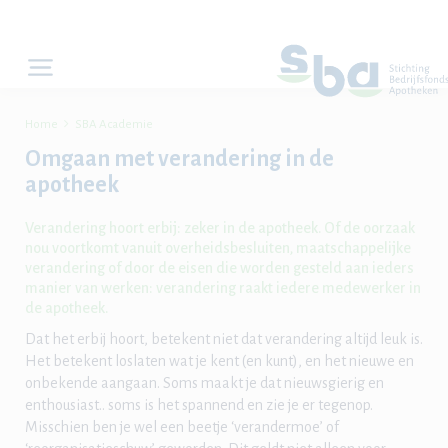

Home
SBA Academie
Omgaan met verandering in de
apotheek
Verandering hoort erbij: zeker in de apotheek. Of de oorzaak
nou voortkomt vanuit overheidsbesluiten, maatschappelijke
verandering of door de eisen die worden gesteld aan ieders
manier van werken: verandering raakt iedere medewerker in
de apotheek.
Dat het erbij hoort, betekent niet dat verandering altijd leuk is.
Het betekent loslaten wat je kent (en kunt), en het nieuwe en
onbekende aangaan. Soms maakt je dat nieuwsgierig en
enthousiast.. soms is het spannend en zie je er tegenop.
Misschien ben je wel een beetje ‘verandermoe’ of