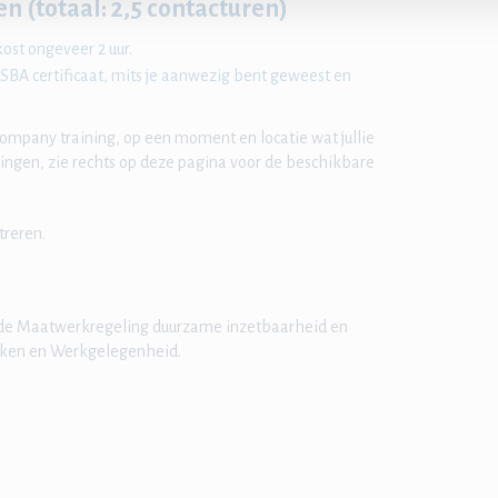
n (totaal: 2,5 contacturen)
ost ongeveer 2 uur.
 SBA certificaat, mits je aanwezig bent geweest en
company training, op een moment en locatie wat jullie
vingen, zie rechts op deze pagina voor de beschikbare
treren.
 de Maatwerkregeling duurzame inzetbaarheid en
Zaken en Werkgelegenheid.