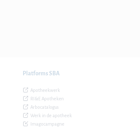
Platforms SBA
Apotheekwerk
RI&E Apotheken
Arbocatalogus
Werk in de apotheek
Imagocampagne