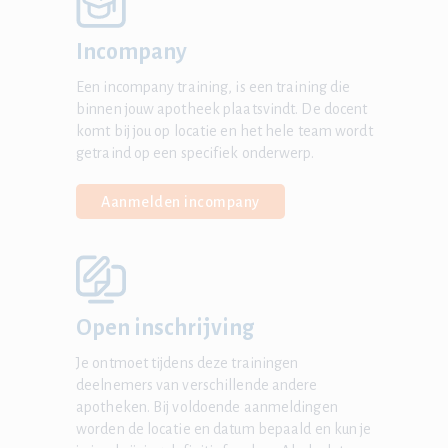
Incompany
Een incompany training, is een training die
binnen jouw apotheek plaatsvindt. De docent
komt bij jou op locatie en het hele team wordt
getraind op een specifiek onderwerp.
Aanmelden incompany
Open inschrijving
Je ontmoet tijdens deze trainingen
deelnemers van verschillende andere
apotheken. Bij voldoende aanmeldingen
worden de locatie en datum bepaald en kun je