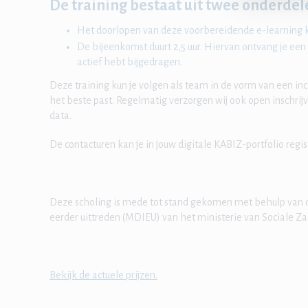
De training bestaat uit twee onderdele
Het doorlopen van deze voorbereidende e-learning k
De bijeenkomst duurt 2,5 uur. Hiervan ontvang je een
actief hebt bijgedragen.
Deze training kun je volgen als team in de vorm van een in
het beste past. Regelmatig verzorgen wij ook open inschrij
data.
De contacturen kan je in jouw digitale KABIZ-portfolio regis
Deze scholing is mede tot stand gekomen met behulp van
eerder uittreden (MDIEU) van het ministerie van Sociale 
Bekijk de actuele prijzen.