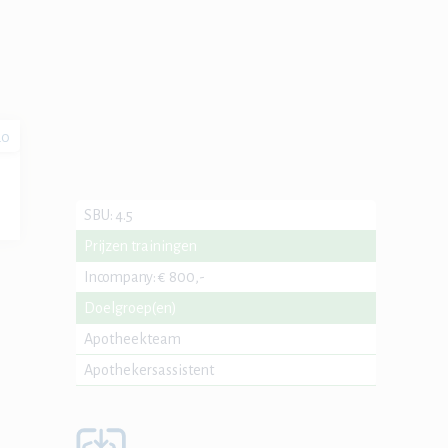
20
SBU
:
4.5
Prijzen trainingen
Incompany
:
€ 800,-
Doelgroep(en)
Apotheekteam
Apothekersassistent