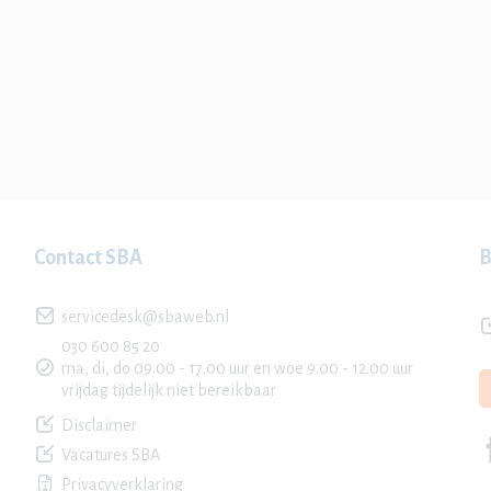
Contact SBA
B
servicedesk@sbaweb.nl
030 600 85 20
ma, di, do 09.00 - 17.00 uur en woe 9.00 - 12.00 uur
vrijdag tijdelijk niet bereikbaar
Disclaimer
Vacatures SBA
Privacyverklaring