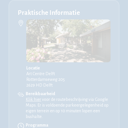
Praktische Informatie
Locatie
Art Centre Delft
Rotterdamseweg 205
2629 HD Delft
Bereikbaarheid
Klik hier
voor de routebeschrijving via Google
Maps. Er is voldoende parkeergelegenheid op
eigen terrein en op 10 minuten lopen een
bushalte.
Programma