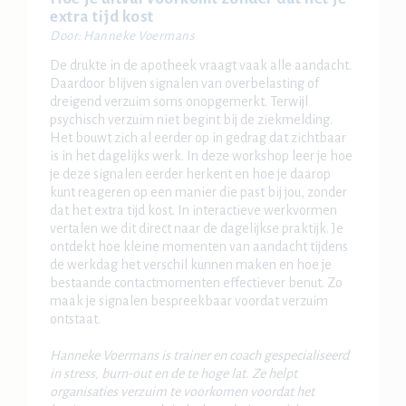
extra tijd kost
Door: Hanneke Voermans
De drukte in de apotheek vraagt vaak alle aandacht.
Daardoor blijven signalen van overbelasting of
dreigend verzuim soms onopgemerkt. Terwijl
psychisch verzuim niet begint bij de ziekmelding.
Het bouwt zich al eerder op in gedrag dat zichtbaar
is in het dagelijks werk. In deze workshop leer je hoe
je deze signalen eerder herkent en hoe je daarop
kunt reageren op een manier die past bij jou, zonder
dat het extra tijd kost. In interactieve werkvormen
vertalen we dit direct naar de dagelijkse praktijk. Je
ontdekt hoe kleine momenten van aandacht tijdens
de werkdag het verschil kunnen maken en hoe je
bestaande contactmomenten effectiever benut. Zo
maak je signalen bespreekbaar voordat verzuim
ontstaat.
Hanneke Voermans is trainer en coach gespecialiseerd
in stress, burn-out en de te hoge lat. Ze helpt
organisaties verzuim te voorkomen voordat het