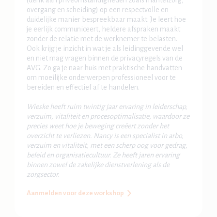
(denk aan privéomstandigheden zoals mantelzorg,
overgang en scheiding) op een respectvolle en
duidelijke manier bespreekbaar maakt. Je leert hoe
je eerlijk communiceert, heldere afspraken maakt
zonder de relatie met de werknemer te belasten.
Ook krijg je inzicht in wat je als leidinggevende wel
en niet mag vragen binnen de privacyregels van de
AVG. Zo ga je naar huis met praktische handvatten
om moeilijke onderwerpen professioneel voor te
bereiden en effectief af te handelen.
Wieske heeft ruim twintig jaar ervaring in leiderschap,
verzuim, vitaliteit en procesoptimalisatie, waardoor ze
precies weet hoe je beweging creëert zonder het
overzicht te verliezen. Nancy is een specialist in arbo,
verzuim en vitaliteit, met een scherp oog voor gedrag,
beleid en organisatiecultuur. Ze heeft jaren ervaring
binnen zowel de zakelijke dienstverlening als de
zorgsector.
Aanmelden voor deze workshop