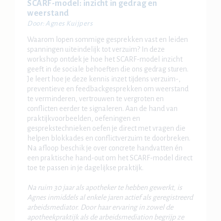
SCARF-model: inzicht in gedrag en
weerstand
Door: Agnes Kuijpers
Waarom lopen sommige gesprekken vast en leiden
spanningen uiteindelijk tot verzuim? In deze
workshop ontdek je hoe het SCARF-model inzicht
geeft in de sociale behoeften die ons gedrag sturen.
Je leert hoe je deze kennis inzet tijdens verzuim-,
preventieve en feedbackgesprekken om weerstand
te verminderen, vertrouwen te vergroten en
conflicten eerder te signaleren. Aan de hand van
praktijkvoorbeelden, oefeningen en
gesprekstechnieken oefen je direct met vragen die
helpen blokkades en conflictverzuim te doorbreken.
Na afloop beschik je over concrete handvatten én
een praktische hand-out om het SCARF-model direct
toe te passen in je dagelijkse praktijk.
Na ruim 30 jaar als apotheker te hebben gewerkt, is
Agnes inmiddels al enkele jaren actief als geregistreerd
arbeidsmediator. Door haar ervaring in zowel de
apotheekpraktijk als de arbeidsmediation begrijp ze