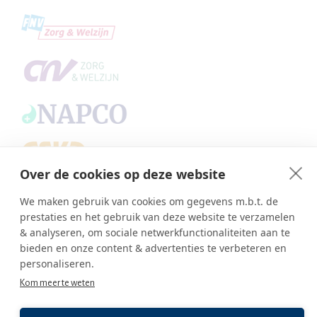
Over de cookies op deze website
Copyright © SBA Web 2026
We maken gebruik van cookies om gegevens m.b.t. de
Ambasco webdesign
prestaties en het gebruik van deze website te verzamelen
Inlog editor
& analyseren, om sociale netwerkfunctionaliteiten aan te
bieden en onze content & advertenties te verbeteren en
personaliseren.
Kom meer te weten