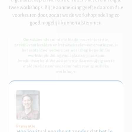
eigenaarschap en werkdruk. Tijdens het event volg je
twee workshops. Bij je aanmelding geef je daarom drie
voorkeuren door, zodat we de workshopindeling zo
goed mogelijk kunnen afstemmen.
Om voldoende ruimte te bieden voor interactie,
praktijkvoorbeelden en het uitwisselen van ervaringen, is
het aantal deelnemers per workshop beperkt. De
workshopindeling vindt plaats op basis van
beschikbaarheid. We adviseren je daarom tijdig aan te
melden als je een voorkeur hebt voor specifieke
workshops.
Preventie
Hoe je uitval voorkomt zonder dat het je