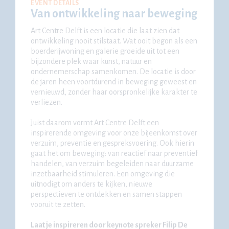
EVENT DETAILS
Van ontwikkeling naar beweging
Art Centre Delft is een locatie die laat zien dat
ontwikkeling nooit stilstaat. Wat ooit begon als een
boerderijwoning en galerie groeide uit tot een
bijzondere plek waar kunst, natuur en
ondernemerschap samenkomen. De locatie is door
de jaren heen voortdurend in beweging geweest en
vernieuwd, zonder haar oorspronkelijke karakter te
verliezen.
Juist daarom vormt Art Centre Delft een
inspirerende omgeving voor onze bijeenkomst over
verzuim, preventie en gespreksvoering. Ook hierin
gaat het om beweging: van reactief naar preventief
handelen, van verzuim begeleiden naar duurzame
inzetbaarheid stimuleren. Een omgeving die
uitnodigt om anders te kijken, nieuwe
perspectieven te ontdekken en samen stappen
vooruit te zetten.
Laat je inspireren door keynote spreker Filip De