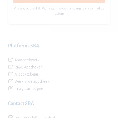
Prijs is exclusief BTW, na aanmelden ontvang je via e-mail de
factuur.
Platforms SBA
Apotheekwerk
RI&E Apotheken
Arbocatalogus
Werk in de apotheek
Imagocampagne
Contact SBA
servicedesk@sbaweb.nl