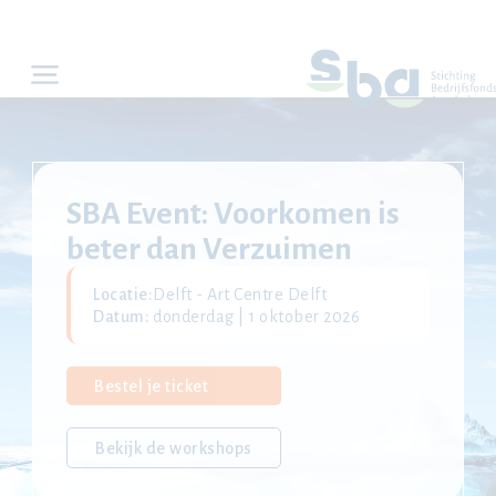
SBA Event: Voorkomen is
beter dan Verzuimen
Locatie:
Delft - Art Centre Delft
Datum:
donderdag | 1 oktober 2026
Bestel je ticket
Bekijk de workshops