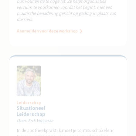
burn-out en de te hoge lat. Ze helpt organisaties
verzuim te voorkomen voordat het begint, met een
praktische benadering gericht op gedrag in plaats van
dossiers.
Aanmelden voor deze workshop
Leiderschap
Situationeel
Leiderschap
Door: Erik Voetman
In de apotheekpraktijk moet je continu schakelen: