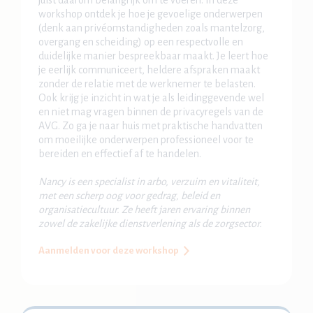
juist daarom belangrijk om te voeren. In deze
workshop ontdek je hoe je gevoelige onderwerpen
(denk aan privéomstandigheden zoals mantelzorg,
overgang en scheiding) op een respectvolle en
duidelijke manier bespreekbaar maakt. Je leert hoe
je eerlijk communiceert, heldere afspraken maakt
zonder de relatie met de werknemer te belasten.
Ook krijg je inzicht in wat je als leidinggevende wel
en niet mag vragen binnen de privacyregels van de
AVG. Zo ga je naar huis met praktische handvatten
om moeilijke onderwerpen professioneel voor te
bereiden en effectief af te handelen.
Nancy is een specialist in arbo, verzuim en vitaliteit,
met een scherp oog voor gedrag, beleid en
organisatiecultuur. Ze heeft jaren ervaring binnen
zowel de zakelijke dienstverlening als de zorgsector.
Aanmelden voor deze workshop