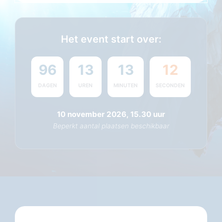
Het event start over:
96
13
13
12
DAGEN
UREN
MINUTEN
SECONDEN
10 november 2026, 15.30 uur
Beperkt aantal plaatsen beschikbaar