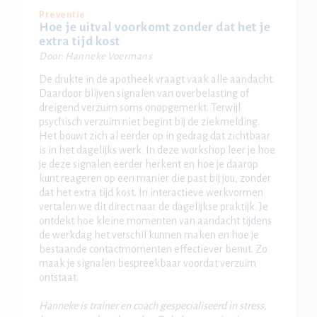
Preventie
Hoe je uitval voorkomt zonder dat het je
extra tijd kost
Door: Hanneke Voermans
De drukte in de apotheek vraagt vaak alle aandacht.
Daardoor blijven signalen van overbelasting of
dreigend verzuim soms onopgemerkt. Terwijl
psychisch verzuim niet begint bij de ziekmelding.
Het bouwt zich al eerder op in gedrag dat zichtbaar
is in het dagelijks werk. In deze workshop leer je hoe
je deze signalen eerder herkent en hoe je daarop
kunt reageren op een manier die past bij jou, zonder
dat het extra tijd kost. In interactieve werkvormen
vertalen we dit direct naar de dagelijkse praktijk. Je
ontdekt hoe kleine momenten van aandacht tijdens
de werkdag het verschil kunnen maken en hoe je
bestaande contactmomenten effectiever benut. Zo
maak je signalen bespreekbaar voordat verzuim
ontstaat.
Hanneke is trainer en coach gespecialiseerd in stress,