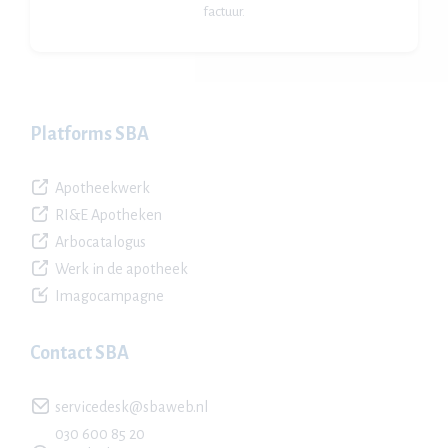
factuur.
Platforms SBA
Apotheekwerk
RI&E Apotheken
Arbocatalogus
Werk in de apotheek
Imagocampagne
Contact SBA
servicedesk@sbaweb.nl
030 600 85 20