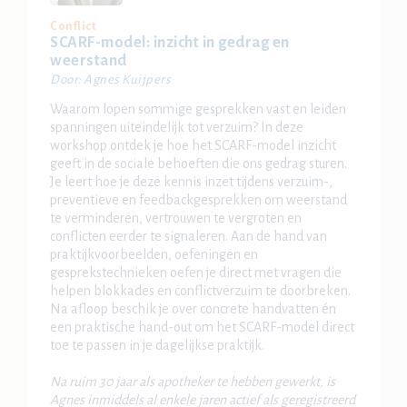
Conflict
SCARF-model: inzicht in gedrag en
weerstand
Door: Agnes Kuijpers
Waarom lopen sommige gesprekken vast en leiden
spanningen uiteindelijk tot verzuim? In deze
workshop ontdek je hoe het SCARF-model inzicht
geeft in de sociale behoeften die ons gedrag sturen.
Je leert hoe je deze kennis inzet tijdens verzuim-,
preventieve en feedbackgesprekken om weerstand
te verminderen, vertrouwen te vergroten en
conflicten eerder te signaleren. Aan de hand van
praktijkvoorbeelden, oefeningen en
gesprekstechnieken oefen je direct met vragen die
helpen blokkades en conflictverzuim te doorbreken.
Na afloop beschik je over concrete handvatten én
een praktische hand-out om het SCARF-model direct
toe te passen in je dagelijkse praktijk.
Na ruim 30 jaar als apotheker te hebben gewerkt, is
Agnes inmiddels al enkele jaren actief als geregistreerd