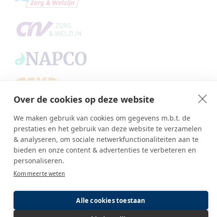
Over de cookies op deze website
Copyright © SBA Web 2026
We maken gebruik van cookies om gegevens m.b.t. de
Ambasco webdesign
prestaties en het gebruik van deze website te verzamelen
Inlog editor
& analyseren, om sociale netwerkfunctionaliteiten aan te
bieden en onze content & advertenties te verbeteren en
personaliseren.
Kom meer te weten
Alle cookies toestaan