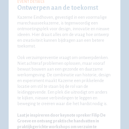
EVENT DETAILS
Ontwerpen aan de toekomst
Kazerne Eindhoven, gevestigd in een voormalige
marechausseekazerne, is tegenwoordig een
ontmoetingsplek voor design, innovatie en nieuwe
ideeën. Hier draait alles om de vraag hoe ontwerp
en creativiteit kunnen bijdragen aan een betere
toekomst.
Ook verzuimpreventie vraagt om ontwerpdenken.
Niet achteraf problemen oplossen, maar vooraf
bewust bouwen aan een gezonde en duurzame
werkomgeving. De combinatie van historie, design
en experiment maakt Kazerne een prikkelende
locatie om stil te staan bij de rol van de
leidinggevende. Een plek die uitnodigt om anders
te kijken, nieuwe verbindingen te leggen en
beweging te creëren waar die het hardst nodig is.
Laat je inspireren door keynote spreker Filip De
Groeve en ontvang praktische handvatten in
praktijkgerichte workshops om verzuim te