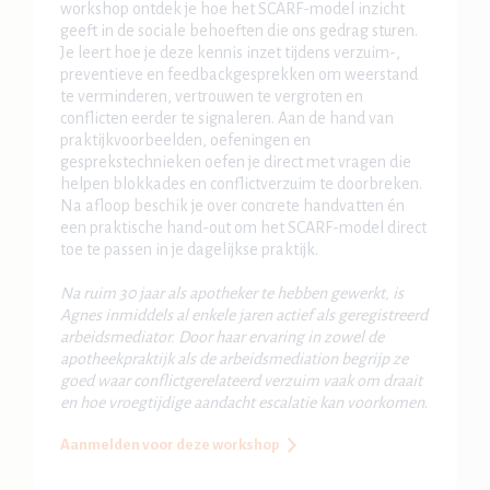
workshop ontdek je hoe het SCARF-model inzicht
geeft in de sociale behoeften die ons gedrag sturen.
Je leert hoe je deze kennis inzet tijdens verzuim-,
preventieve en feedbackgesprekken om weerstand
te verminderen, vertrouwen te vergroten en
conflicten eerder te signaleren. Aan de hand van
praktijkvoorbeelden, oefeningen en
gesprekstechnieken oefen je direct met vragen die
helpen blokkades en conflictverzuim te doorbreken.
Na afloop beschik je over concrete handvatten én
een praktische hand-out om het SCARF-model direct
toe te passen in je dagelijkse praktijk.
Na ruim 30 jaar als apotheker te hebben gewerkt, is
Agnes inmiddels al enkele jaren actief als geregistreerd
arbeidsmediator. Door haar ervaring in zowel de
apotheekpraktijk als de arbeidsmediation begrijp ze
goed waar conflictgerelateerd verzuim vaak om draait
en hoe vroegtijdige aandacht escalatie kan voorkomen
.
Aanmelden voor deze workshop