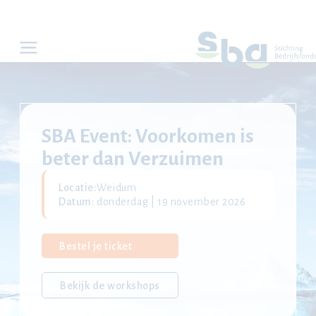
SBA Event: Voorkomen is
beter dan Verzuimen
Locatie:
Weidum
Datum:
donderdag | 19 november 2026
Bestel je ticket
Bekijk de workshops