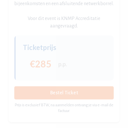
bijeenkomsten en een afsluitende netwerkborrel.
Voor dit event is KNMP Accreditatie
aangevraagd.
Ticketprijs
€285
p.p.
Bestel Ticket
Prijs is exclusief BTW, na aanmelden ontvang je via e-mail de
factuur.