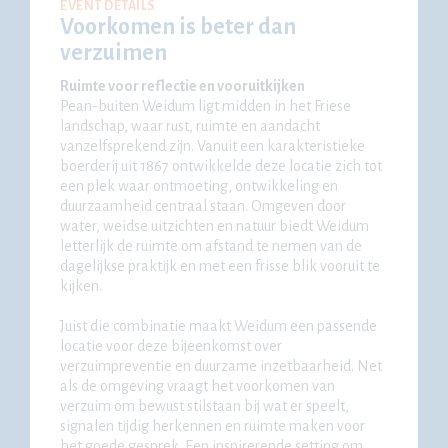
EVENT DETAILS
Voorkomen is beter dan
verzuimen
Ruimte voor reflectie en vooruitkijken
Pean-buiten Weidum ligt midden in het Friese
landschap, waar rust, ruimte en aandacht
vanzelfsprekend zijn. Vanuit een karakteristieke
boerderij uit 1867 ontwikkelde deze locatie zich tot
een plek waar ontmoeting, ontwikkeling en
duurzaamheid centraal staan. Omgeven door
water, weidse uitzichten en natuur biedt Weidum
letterlijk de ruimte om afstand te nemen van de
dagelijkse praktijk en met een frisse blik vooruit te
kijken.
Juist die combinatie maakt Weidum een passende
locatie voor deze bijeenkomst over
verzuimpreventie en duurzame inzetbaarheid. Net
als de omgeving vraagt het voorkomen van
verzuim om bewust stilstaan bij wat er speelt,
signalen tijdig herkennen en ruimte maken voor
het goede gesprek. Een inspirerende setting om