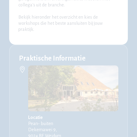
collega's uit de branche.
Bekijk hieronder het overzicht en kies de
workshops die het beste aansluiten bij jouw
praktijk.
Praktische Informatie
Locatie
Pean- buiten
Dekemawei 9,
9024 BE Weidum