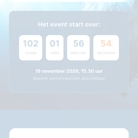
Het event start over:
102
01
56
54
DAGEN
UREN
MINUTEN
SECONDEN
19 november 2026, 15.30 uur
Beperkt aantal plaatsen beschikbaar