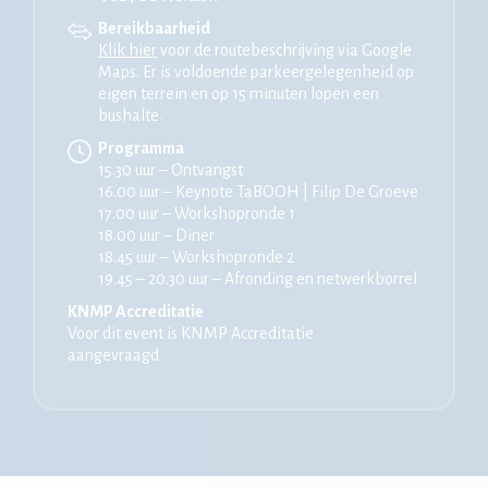
Bereikbaarheid
Klik hier
voor de routebeschrijving via Google
Maps. Er is voldoende parkeergelegenheid op
eigen terrein en op 15 minuten lopen een
bushalte.
Programma
15.30 uur – Ontvangst
16.00 uur – Keynote TaBOOH | Filip De Groeve
17.00 uur – Workshopronde 1
18.00 uur – Diner
18.45 uur – Workshopronde 2
19.45 – 20.30 uur – Afronding en netwerkborrel
KNMP Accreditatie
Voor dit event is KNMP Accreditatie
aangevraagd