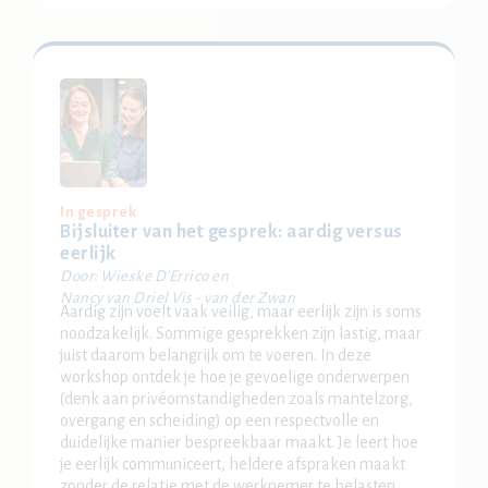
In gesprek
Bijsluiter van het gesprek: aardig versus
eerlijk
Door: Wieske D'Errico en
Nancy van Driel Vis - van der Zwan
Aardig zijn voelt vaak veilig, maar eerlijk zijn is soms
noodzakelijk. Sommige gesprekken zijn lastig, maar
juist daarom belangrijk om te voeren. In deze
workshop ontdek je hoe je gevoelige onderwerpen
(denk aan privéomstandigheden zoals mantelzorg,
overgang en scheiding) op een respectvolle en
duidelijke manier bespreekbaar maakt. Je leert hoe
je eerlijk communiceert, heldere afspraken maakt
zonder de relatie met de werknemer te belasten.