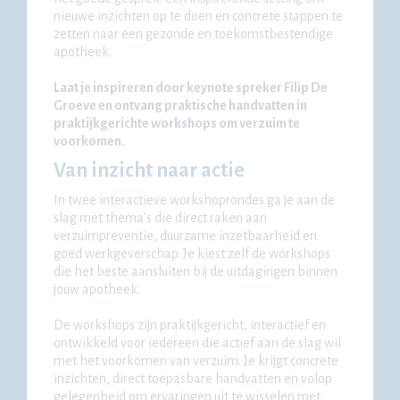
nieuwe inzichten op te doen en concrete stappen te
zetten naar een gezonde en toekomstbestendige
apotheek.
Laat je inspireren door keynote spreker Filip De
Groeve en ontvang praktische handvatten in
praktijkgerichte workshops om verzuim te
voorkomen.
Van inzicht naar actie
In twee interactieve workshoprondes ga je aan de
slag met thema’s die direct raken aan
verzuimpreventie, duurzame inzetbaarheid en
goed werkgeverschap. Je kiest zelf de workshops
die het beste aansluiten bij de uitdagingen binnen
jouw apotheek.
De workshops zijn praktijkgericht, interactief en
ontwikkeld voor iedereen die actief aan de slag wil
met het voorkomen van verzuim. Je krijgt concrete
inzichten, direct toepasbare handvatten en volop
gelegenheid om ervaringen uit te wisselen met