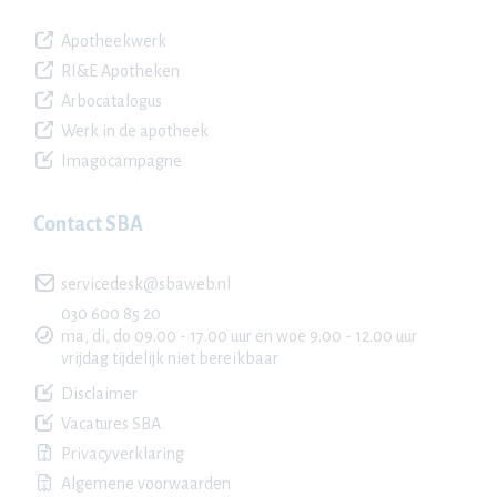
Apotheekwerk
RI&E Apotheken
Arbocatalogus
Werk in de apotheek
Imagocampagne
Contact SBA
servicedesk@sbaweb.nl
030 600 85 20
ma, di, do 09.00 - 17.00 uur en woe 9.00 - 12.00 uur
vrijdag tijdelijk niet bereikbaar
Disclaimer
Vacatures SBA
Privacyverklaring
Algemene voorwaarden