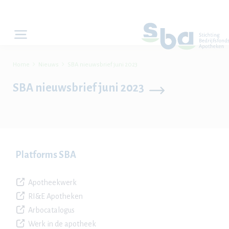


Home
Nieuws
SBA nieuwsbrief juni 2023
SBA nieuwsbrief juni 2023
Platforms SBA
Apotheekwerk
RI&E Apotheken
Arbocatalogus
Werk in de apotheek