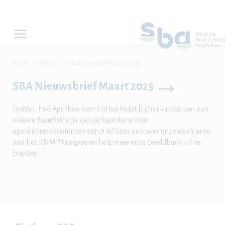


Home
Nieuws
SBA Nieuwsbrief Maart 2025
SBA Nieuwsbrief Maart 2025
Ontdek hoe Apotheekwerk.nl jou helpt bij het vinden van een
nieuwe baan! Wist je dat de baankans voor
apothekersassistenten een 9 is? Lees ook over onze deelname
aan het KNMP Congres en help mee onze beeldbank uit te
breiden.