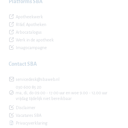
Platforms SBA
Apotheekwerk
RI&E Apotheken
Arbocatalogus
Werk in de apotheek
Imagocampagne
Contact SBA
servicedesk@sbaweb.nl
030 600 85 20
ma, di, do 09.00 - 17.00 uur en woe 9.00 - 12.00 uur
vrijdag tijdelijk niet bereikbaar
Disclaimer
Vacatures SBA
Privacyverklaring