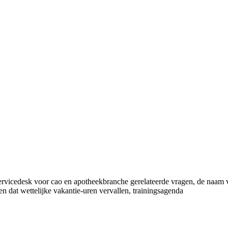
icedesk voor cao en apotheekbranche gerelateerde vragen, de naam va
 dat wettelijke vakantie-uren vervallen, trainingsagenda