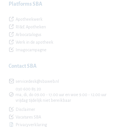
Platforms SBA
Apotheekwerk
RI&E Apotheken
Arbocatalogus
Werk in de apotheek
Imagocampagne
Contact SBA
servicedesk@sbaweb.nl
030 600 85 20
ma, di, do 09.00 - 17.00 uur en woe 9.00 - 12.00 uur
vrijdag tijdelijk niet bereikbaar
Disclaimer
Vacatures SBA
Privacyverklaring