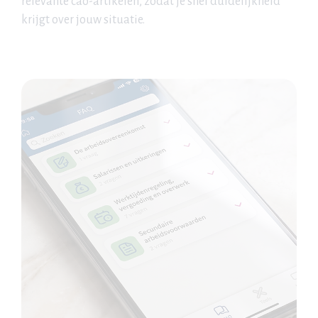
relevante cao-artikelen, zodat je snel duidelijkheid
krijgt over jouw situatie.