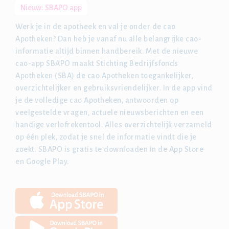
Nieuw: SBAPO app
Werk je in de apotheek en val je onder de cao
Apotheken? Dan heb je vanaf nu alle belangrijke cao-
informatie altijd binnen handbereik. Met de nieuwe
cao-app SBAPO maakt Stichting Bedrijfsfonds
Apotheken (SBA) de cao Apotheken toegankelijker,
overzichtelijker en gebruiksvriendelijker. In de app vind
je de volledige cao Apotheken, antwoorden op
veelgestelde vragen, actuele nieuwsberichten en een
handige verlofrekentool. Alles overzichtelijk verzameld
op één plek, zodat je snel de informatie vindt die je
zoekt. SBAPO is gratis te downloaden in de App Store
en Google Play.