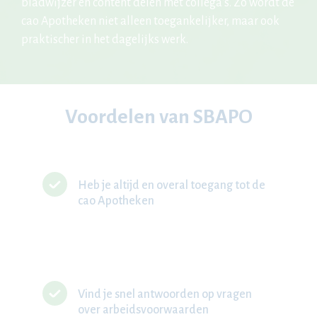
bladwijzer en content delen met collega's. Zo wordt de
cao Apotheken niet alleen toegankelijker, maar ook
praktischer in het dagelijks werk.
Voordelen van SBAPO
Heb je altijd en overal toegang tot de
cao Apotheken
Vind je snel antwoorden op vragen
over arbeidsvoorwaarden