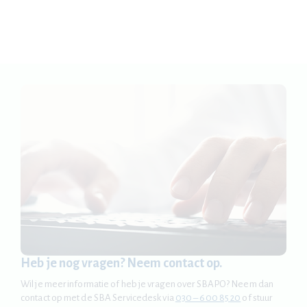
alertberichten ontvang je belangrijke updates over
de cao Apotheken en ontwikkelingen binnen de
branche.
Heb je nog vragen? Neem contact op.
Wil je meer informatie of heb je vragen over SBAPO? Neem dan
contact op met de SBA Servicedesk via
030 – 600 85 20
of stuur