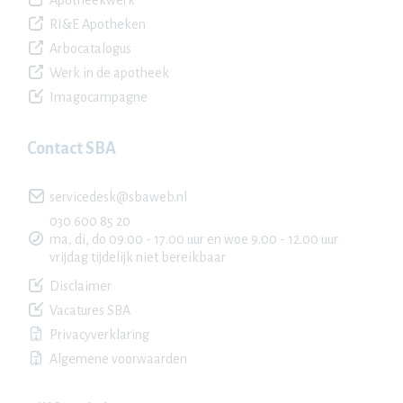
Apotheekwerk
RI&E Apotheken
Arbocatalogus
Werk in de apotheek
Imagocampagne
Contact SBA
servicedesk@sbaweb.nl
030 600 85 20
ma, di, do 09.00 - 17.00 uur en woe 9.00 - 12.00 uur
vrijdag tijdelijk niet bereikbaar
Disclaimer
Vacatures SBA
Privacyverklaring
Algemene voorwaarden