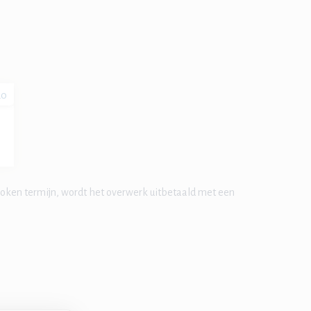
20
sproken termijn, wordt het overwerk uitbetaald met een