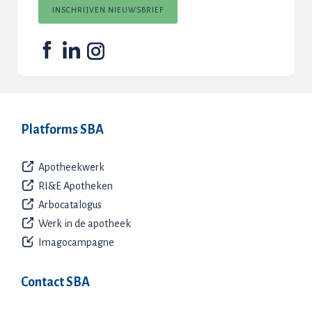
INSCHRIJVEN NIEUWSBRIEF
Platforms SBA
Apotheekwerk
RI&E Apotheken
Arbocatalogus
Werk in de apotheek
Imagocampagne
Contact SBA