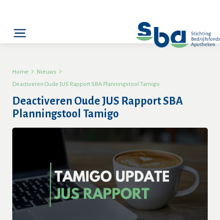


Home
Nieuws
Deactiveren Oude JUS Rapport SBA Planningstool Tamigo
Deactiveren Oude JUS Rapport SBA
Planningstool Tamigo