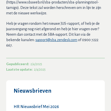
(https://www.sbaweb.nl/sba-producten/sba-planningstool-
tamigo). Deze tekst zal worden herschreven om in lijn te zijn
met de nieuwe werkwijze.
Heb je vragen rondom het nieuwe JUS-rapport, of heb je de
jaarovergang nog niet afgerond en heb je hier vragen over?
Neem dan contact met de SBA-support. Dit kan via de
bekende kanalen:
support@sba.zendesk.com
of 0900 7222
667.
Gepubliceerd:
2/4/2025
Laatste update:
2/4/2025
Nieuwsbrieven
HR Nieuwsbrief Mei 2026