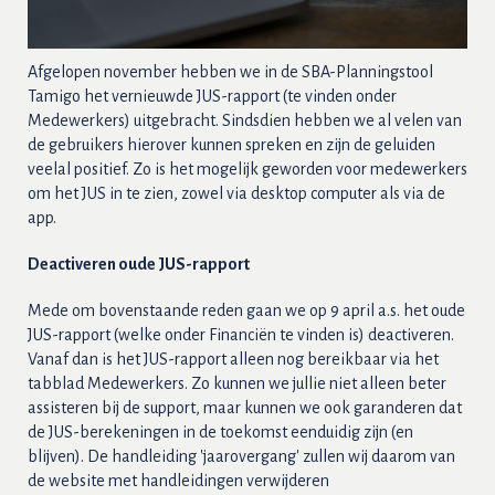
Afgelopen november hebben we in de SBA-Planningstool
Tamigo het vernieuwde JUS-rapport (te vinden onder
Medewerkers) uitgebracht. Sindsdien hebben we al velen van
de gebruikers hierover kunnen spreken en zijn de geluiden
veelal positief. Zo is het mogelijk geworden voor medewerkers
om het JUS in te zien, zowel via desktop computer als via de
app.
Deactiveren oude JUS-rapport
Mede om bovenstaande reden gaan we op 9 april a.s. het oude
JUS-rapport (welke onder Financiën te vinden is) deactiveren.
Vanaf dan is het JUS-rapport alleen nog bereikbaar via het
tabblad Medewerkers. Zo kunnen we jullie niet alleen beter
assisteren bij de support, maar kunnen we ook garanderen dat
de JUS-berekeningen in de toekomst eenduidig zijn (en
blijven). De handleiding 'jaarovergang' zullen wij daarom van
de website met handleidingen verwijderen