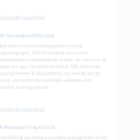
es hier de nieuwsbrief
BA Nieuwsbrief Mei 2026
ak kennis met het nieuwe gezicht van de
magocampagne, SBA Servicedesk voor cao en
otheekbranche gerelateerde vragen, de naam van de
euwe cao-app, het online leslokaal, SBA Event over
rzuimpreventie in de apotheek, cao-weetje van de
and: voorkomen dat wettelijke vakantie-uren
rvallen, trainingsagenda
es hier de nieuwsbrief
R Nieuwsbrief April 2026
twikkeling van interpersoonlijke vaardigheden
in het