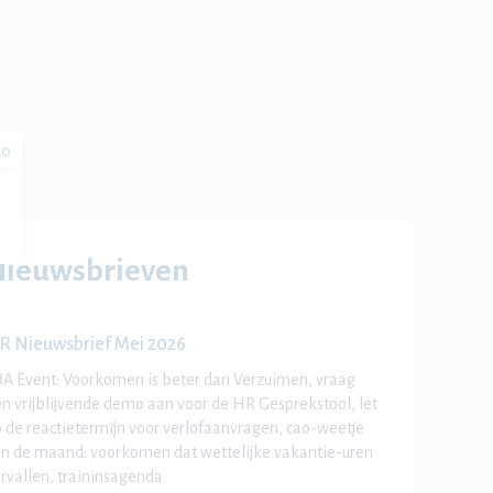
20
Nieuwsbrieven
R Nieuwsbrief Mei 2026
A Event: Voorkomen is beter dan Verzuimen, vraag
n vrijblijvende demo aan voor de HR Gesprekstool, let
 de reactietermijn voor verlofaanvragen, cao-weetje
n de maand: voorkomen dat wettelijke vakantie-uren
rvallen, traininsagenda