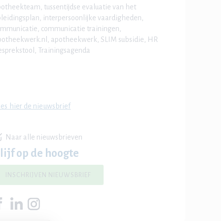
otheekteam, tussentijdse evaluatie van het
leidingsplan, interpersoonlijke vaardigheden,
mmunicatie, communicatie trainingen,
otheekwerk.nl, apotheekwerk, SLIM subsidie, HR
sprekstool, Trainingsagenda
es hier de nieuwsbrief
Naar alle nieuwsbrieven
lijf op de hoogte
INSCHRIJVEN NIEUWSBRIEF