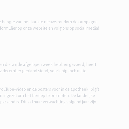
de hoogte van het laatste nieuws rondom de campagne.
fformulier op onze website en volg ons op social media!
ken die wij de afgelopen week hebben gevoerd, heeft
 december gepland stond, voorlopig toch uit te
uTube-video en de posters voor in de apotheek, blijft
en ingezet om het beroep te promoten. De landelijke
send is. Dit zal naar verwachting volgend jaar zijn.