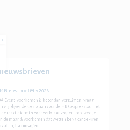
20
Nieuwsbrieven
R Nieuwsbrief Mei 2026
A Event: Voorkomen is beter dan Verzuimen, vraag
n vrijblijvende demo aan voor de HR Gesprekstool, let
 de reactietermijn voor verlofaanvragen, cao-weetje
n de maand: voorkomen dat wettelijke vakantie-uren
rvallen, traininsagenda