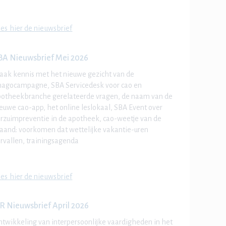
es hier de nieuwsbrief
BA Nieuwsbrief Mei 2026
ak kennis met het nieuwe gezicht van de
magocampagne, SBA Servicedesk voor cao en
otheekbranche gerelateerde vragen, de naam van de
euwe cao-app, het online leslokaal, SBA Event over
rzuimpreventie in de apotheek, cao-weetje van de
and: voorkomen dat wettelijke vakantie-uren
rvallen, trainingsagenda
es hier de nieuwsbrief
R Nieuwsbrief April 2026
twikkeling van interpersoonlijke vaardigheden
in het