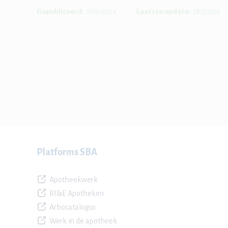
Gepubliceerd:
Laatste update:
29/11/2024
28/3/2025
Platforms SBA
Apotheekwerk
RI&E Apotheken
Arbocatalogus
Werk in de apotheek