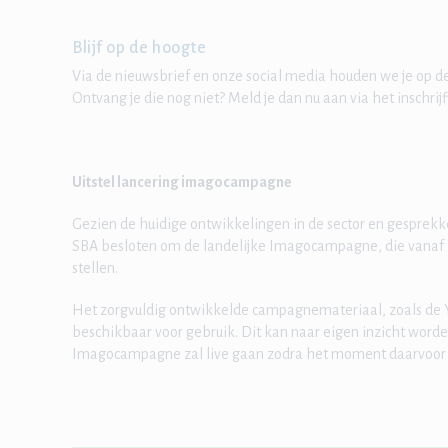
Blijf op de hoogte
Via de nieuwsbrief en onze social media houden we je op 
Ontvang je die nog niet? Meld je dan nu aan via het inschrij
Uitstel lancering imagocampagne
Gezien de huidige ontwikkelingen in de sector en gesprek
SBA besloten om de landelijke Imagocampagne, die vanaf 2
stellen.
Het zorgvuldig ontwikkelde campagnemateriaal, zoals de Yo
beschikbaar voor gebruik. Dit kan naar eigen inzicht word
Imagocampagne zal live gaan zodra het moment daarvoor pas