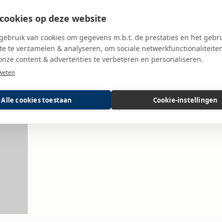
ect om op social media te delen en jongeren te
cookies op deze website
ebruik van cookies om gegevens m.b.t. de prestaties en het gebr
e te verzamelen & analyseren, om sociale netwerkfunctionaliteite
onze content & advertenties te verbeteren en personaliseren.
weten
Alle cookies toestaan
Cookie-instellingen