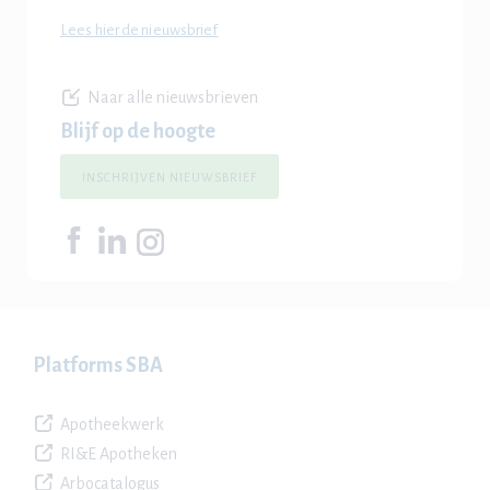
Lees hier de nieuwsbrief
Naar alle nieuwsbrieven
Blijf op de hoogte
INSCHRIJVEN NIEUWSBRIEF
Platforms SBA
Apotheekwerk
RI&E Apotheken
Arbocatalogus