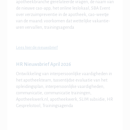
apotheekbranche gerelateerde vragen, de naam van
de nieuwe cao-app, het online leslokaal, SBA Event
over verzuimpreventie in de apotheek, cao-weetje
van de maand: voorkomen dat wettelijke vakantie-
uren vervallen, trainingsagenda
Lees hier de nieuwsbrief
HR Nieuwsbrief April 2026
Ontwikkeling van interpersoonlijke vaardigheden
in
het apotheekteam, tussentijdse evaluatie van het
opleidingsplan, interpersoonlijke vaardigheden,
communicatie, communicatie trainingen,
Apotheekwerk.nl, apotheekwerk, SLIM subsidie, HR
Gesprekstool, Trainingsagenda