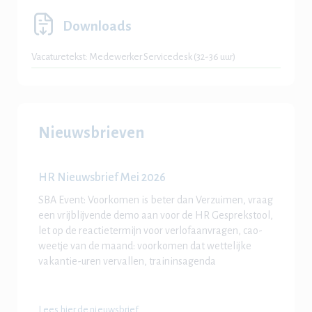
Downloads
Vacaturetekst: Medewerker Servicedesk (32-36 uur)
Nieuwsbrieven
HR Nieuwsbrief Mei 2026
SBA Event: Voorkomen is beter dan Verzuimen, vraag
een vrijblijvende demo aan voor de HR Gesprekstool,
let op de reactietermijn voor verlofaanvragen, cao-
weetje van de maand: voorkomen dat wettelijke
vakantie-uren vervallen, traininsagenda
Lees hier de nieuwsbrief