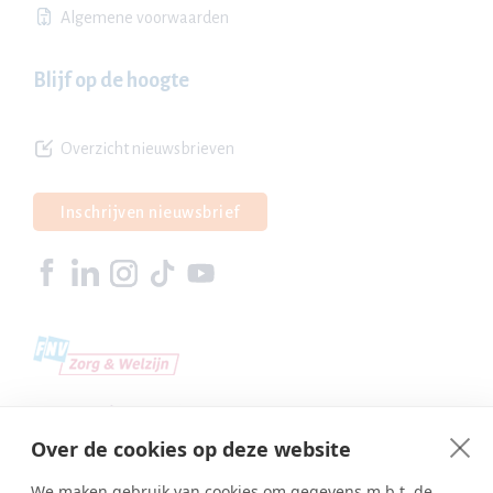
Algemene voorwaarden
Blijf op de hoogte
Overzicht nieuwsbrieven
Inschrijven nieuwsbrief
Over de cookies op deze website
We maken gebruik van cookies om gegevens m.b.t. de