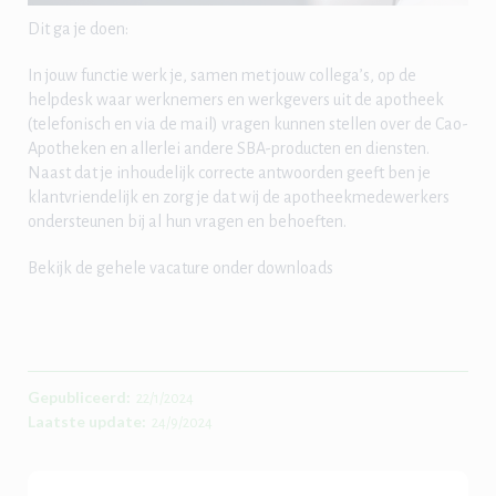
Dit ga je doen:
In jouw functie werk je, samen met jouw collega’s, op de
helpdesk waar werknemers en werkgevers uit de apotheek
(telefonisch en via de mail) vragen kunnen stellen over de Cao-
Apotheken en allerlei andere SBA-producten en diensten.
Naast dat je inhoudelijk correcte antwoorden geeft ben je
klantvriendelijk en zorg je dat wij de apotheekmedewerkers
ondersteunen bij al hun vragen en behoeften.
Bekijk de gehele vacature onder downloads
Gepubliceerd:
22/1/2024
Laatste update:
24/9/2024