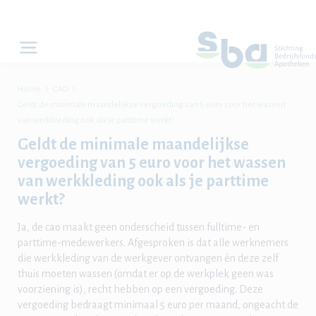


Home
CAO
Geldt de minimale maandelijkse vergoeding van 5 euro voor het wassen
van werkkleding ook als je parttime werkt?
Geldt de minimale maandelijkse
vergoeding van 5 euro voor het wassen
van werkkleding ook als je parttime
werkt?
Ja, de cao maakt geen onderscheid tussen fulltime- en
parttime-medewerkers. Afgesproken is dat alle werknemers
die werkkleding van de werkgever ontvangen én deze zelf
thuis moeten wassen (omdat er op de werkplek geen was
voorziening is), recht hebben op een vergoeding. Deze
vergoeding bedraagt minimaal 5 euro per maand, ongeacht de