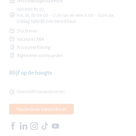
servicedesk@sbaweb.nl
030 600 85 20
ma, di, do 09.00 - 17.00 uur en woe 9.00 - 12.00 uur
vrijdag tijdelijk niet bereikbaar
Disclaimer
Vacatures SBA
Privacyverklaring
Algemene voorwaarden
Blijf op de hoogte
Overzicht nieuwsbrieven
Inschrijven nieuwsbrief