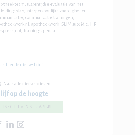
otheekteam, tussentijdse evaluatie van het
leidingsplan, interpersoonlijke vaardigheden,
mmunicatie, communicatie trainingen,
otheekwerk.nl, apotheekwerk, SLIM subsidie, HR
sprekstool, Trainingsagenda
es hier de nieuwsbrief
Naar alle nieuwsbrieven
lijf op de hoogte
INSCHRIJVEN NIEUWSBRIEF