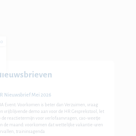
20
Nieuwsbrieven
R Nieuwsbrief Mei 2026
A Event: Voorkomen is beter dan Verzuimen, vraag
n vrijblijvende demo aan voor de HR Gesprekstool, let
 de reactietermijn voor verlofaanvragen, cao-weetje
n de maand: voorkomen dat wettelijke vakantie-uren
rvallen, traininsagenda