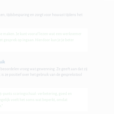
en, tijdsbesparing en zorgt voor houvast tijdens het
.
r te maken. Je kunt vooraf lezen wat een werknemer
et gesprek op ingaan. Hierdoor kun je je beter
uik
 beoordelen vroeg wat gewenning. Ze geeft aan dat zij
is ze positief over het gebruik van de gesprekstool
-punts scoringschaal: verbetering, goed en
 Tegelijk voelt het soms wat beperkt, omdat
.”