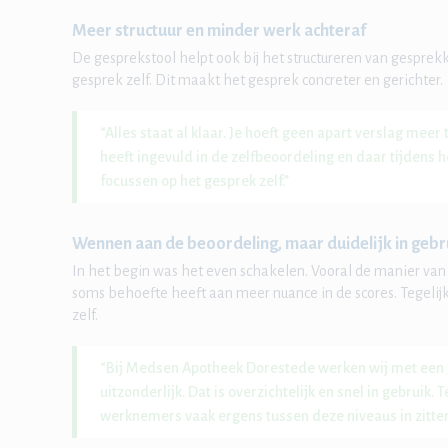
Meer structuur en minder werk achteraf
De gesprekstool helpt ook bij het structureren van gesprekk
gesprek zelf. Dit maakt het gesprek concreter en gerichter
“Alles staat al klaar. Je hoeft geen apart verslag mee
heeft ingevuld in de zelfbeoordeling en daar tijdens h
focussen op het gesprek zelf.”
Wennen aan de beoordeling, maar duidelijk in gebr
In het begin was het even schakelen. Vooral de manier van
soms behoefte heeft aan meer nuance in de scores. Tegelijk 
zelf.
“Bij Medsen Apotheek Dorestede werken wij met een 3
uitzonderlijk. Dat is overzichtelijk en snel in gebruik.
werknemers vaak ergens tussen deze niveaus in zitten