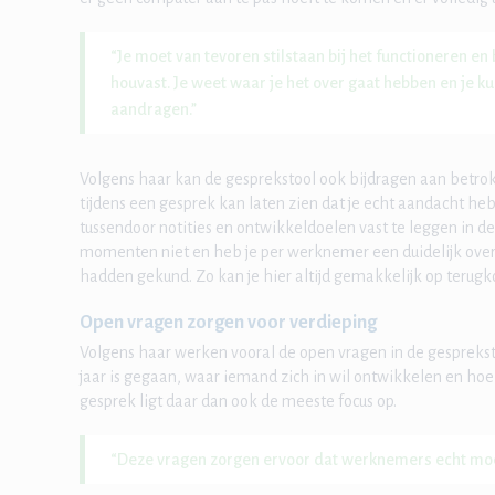
“Je moet van tevoren stilstaan bij het functioneren e
houvast. Je weet waar je het over gaat hebben en je 
aandragen.”
Volgens haar kan de gesprekstool ook bijdragen aan betr
tijdens een gesprek kan laten zien dat je echt aandacht he
tussendoor notities en ontwikkeldoelen vast te leggen in de
momenten niet en heb je per werknemer een duidelijk overz
hadden gekund. Zo kan je hier altijd gemakkelijk op terug
Open vragen zorgen voor verdieping
Volgens haar werken vooral de open vragen in de gespreks
jaar is gegaan, waar iemand zich in wil ontwikkelen en ho
gesprek ligt daar dan ook de meeste focus op.
“Deze vragen zorgen ervoor dat werknemers echt mo