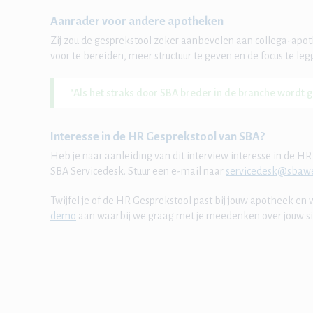
Aanrader voor andere apotheken
Zij zou de gesprekstool zeker aanbevelen aan collega-apo
voor te bereiden, meer structuur te geven en de focus te l
“Als het straks door SBA breder in de branche wordt ge
Interesse in de HR Gesprekstool van SBA?
Heb je naar aanleiding van dit interview interesse in de 
SBA Servicedesk. Stuur een e-mail naar
servicedesk@sbawe
Twijfel je of de HR Gesprekstool past bij jouw apotheek en 
demo
aan waarbij we graag met je meedenken over jouw si