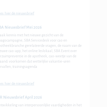
es hier de nieuwsbrief
BA Nieuwsbrief Mei 2026
ak kennis met het nieuwe gezicht van de
magocampagne, SBA Servicedesk voor cao en
otheekbranche gerelateerde vragen, de naam van de
euwe cao-app, het online leslokaal, SBA Event over
rzuimpreventie in de apotheek, cao-weetje van de
and: voorkomen dat wettelijke vakantie-uren
rvallen, trainingsagenda
es hier de nieuwsbrief
R Nieuwsbrief April 2026
twikkeling van interpersoonlijke vaardigheden
in het