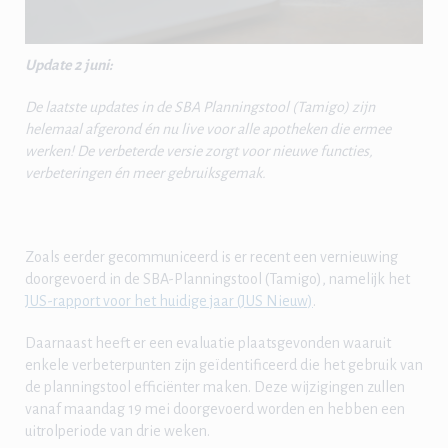
Update 2 juni:
De laatste updates in de SBA Planningstool (Tamigo) zijn
helemaal afgerond én nu live voor alle apotheken die ermee
werken! De verbeterde versie zorgt voor nieuwe functies,
verbeteringen én meer gebruiksgemak.
Zoals eerder gecommuniceerd is er recent een vernieuwing
doorgevoerd in de SBA-Planningstool (Tamigo), namelijk het
JUS-rapport voor het huidige jaar (JUS Nieuw)
.
Daarnaast heeft er een evaluatie plaatsgevonden waaruit
enkele verbeterpunten zijn geïdentificeerd die het gebruik van
de planningstool efficiënter maken. Deze wijzigingen zullen
vanaf maandag 19 mei doorgevoerd worden en hebben een
uitrolperiode van drie weken.