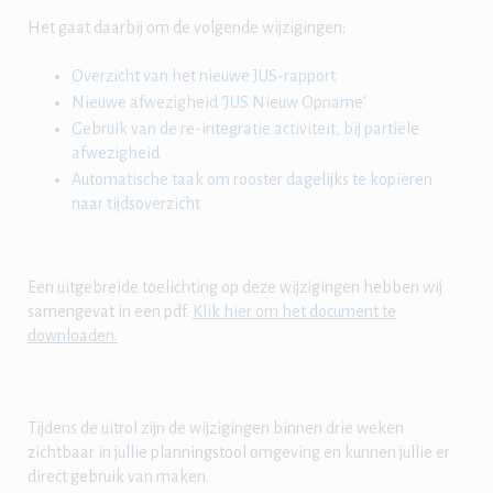
Het gaat daarbij om de volgende wijzigingen:
Overzicht van het nieuwe JUS-rapport
Nieuwe afwezigheid ‘JUS Nieuw Opname’
Gebruik van de re-integratie activiteit, bij partiële
afwezigheid
Automatische taak om rooster dagelijks te kopiëren
naar tijdsoverzicht
Een uitgebreide toelichting op deze wijzigingen hebben wij
samengevat in een pdf.
Klik hier om het document te
downloaden.
Tijdens de uitrol zijn de wijzigingen binnen drie weken
zichtbaar in jullie planningstool omgeving en kunnen jullie er
direct gebruik van maken.