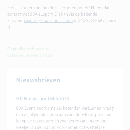
Heb je vragen rondom deze verbeterpunten? Neem dan
contact met SBA-support. Dit kan via de bekende
kanalen:
support@sba.zendesk.com
of0900 7222 667 (keuze
1).
Gepubliceerd:
15/5/2025
Laatste update:
2/6/2025
Nieuwsbrieven
HR Nieuwsbrief Mei 2026
SBA Event: Voorkomen is beter dan Verzuimen, vraag
een vrijblijvende demo aan voor de HR Gesprekstool,
let op de reactietermijn voor verlofaanvragen, cao-
weetje van de maand: voorkomen dat wettelijke