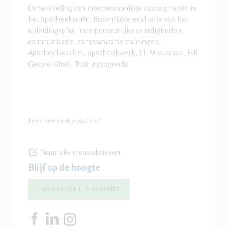
Ontwikkeling van interpersoonlijke vaardigheden
in
het apotheekteam, tussentijdse evaluatie van het
opleidingsplan, interpersoonlijke vaardigheden,
communicatie, communicatie trainingen,
Apotheekwerk.nl, apotheekwerk, SLIM subsidie, HR
Gesprekstool, Trainingsagenda
Lees hier de nieuwsbrief
Naar alle nieuwsbrieven
Blijf op de hoogte
INSCHRIJVEN NIEUWSBRIEF