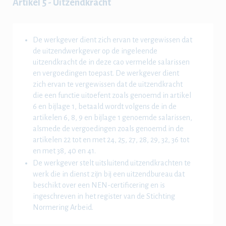
Artikel 5 - Uitzendkracht
De werkgever dient zich ervan te vergewissen dat
de uitzendwerkgever op de ingeleende
uitzendkracht de in deze cao vermelde salarissen
en vergoedingen toepast. De werkgever dient
zich ervan te vergewissen dat de uitzendkracht
die een functie uitoefent zoals genoemd in artikel
6 en bijlage 1, betaald wordt volgens de in de
artikelen 6, 8, 9 en bijlage 1 genoemde salarissen,
alsmede de vergoedingen zoals genoemd in de
artikelen 22 tot en met 24, 25, 27, 28, 29, 32, 36 tot
en met 38, 40 en 41.
De werkgever stelt uitsluitend uitzendkrachten te
werk die in dienst zijn bij een uitzendbureau dat
beschikt over een NEN-certificering en is
ingeschreven in het register van de Stichting
Normering Arbeid.