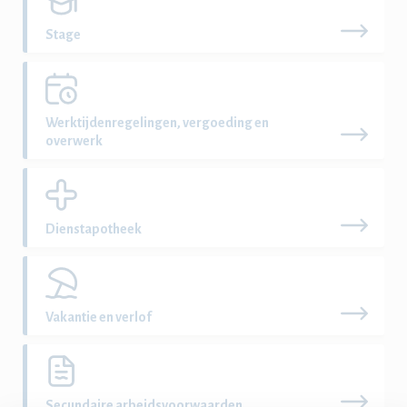
Stage
Werktijdenregelingen, vergoeding en
overwerk
Dienstapotheek
Vakantie en verlof
Secundaire arbeidsvoorwaarden