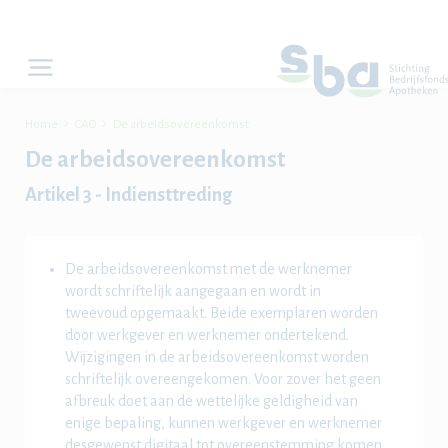


Home
CAO
De arbeidsovereenkomst
De arbeidsovereenkomst
Artikel 3 - Indiensttreding
De arbeidsovereenkomst met de werknemer
wordt schriftelijk aangegaan en wordt in
tweevoud opgemaakt. Beide exemplaren worden
door werkgever en werknemer ondertekend.
Wijzigingen in de arbeidsovereenkomst worden
schriftelijk overeengekomen. Voor zover het geen
afbreuk doet aan de wettelijke geldigheid van
enige bepaling, kunnen werkgever en werknemer
desgewenst digitaal tot overeenstemming komen