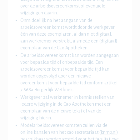
over de arbeidsovereenkomst of eventuele
wijzigingen daarin.
Onmiddellijk na het aangaan van de
arbeidsovereenkomst wordt door de werkgever
één van deze exemplaren, al dan niet digitaal,
aan werknemer verstrekt, alsmede een (digitaal)
exemplaar van de Cao Apotheken.
De arbeidsovereenkomst kan worden aangegaan
voor bepaalde tijd of onbepaalde tijd. Een
arbeidsovereenkomst voor bepaalde tijd kan
worden opgevolgd door een nieuwe
overeenkomst voor bepaalde tijd conform artikel
7:668a Burgerlijk Wetboek.
Werkgever zal werknemer in kennis stellen van
iedere wijziging in de Cao Apotheken met een
exemplaar van de nieuwe tekst of van de
wijziging hierin.
Modelarbeidsovereenkomsten zullen via de
online kanalen van het cao secretariaat (
knmp.nl
)
beschikbaar worden gesteld voor het facultatieve