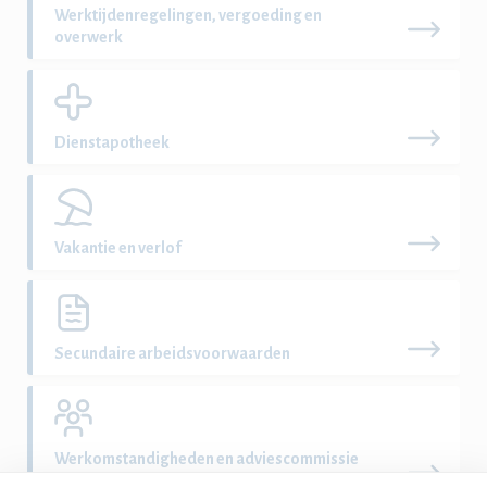
Werktijdenregelingen, vergoeding en
overwerk
Dienstapotheek
Vakantie en verlof
Secundaire arbeidsvoorwaarden
Werkomstandigheden en adviescommissie
arbeidsvoorwaarden