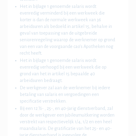
Het in bijlage 1 genoemde salaris wordt
evenredig verminderd bij een werkweek die
korter is dan de normale werkweek van 36
arbeidsuren als bedoeld in artikel 15, behalve in
geval van toepassing van de uitgebreide
seniorenregeling waarop de werknemer op grond
van een van de voorgaande cao’s Apotheken nog
recht heeft.
Het in bijlage 1 genoemde salaris wordt
evenredig verhoogd bij een werkweek die op
grond van het in artikel 15 bepaalde 40
arbeidsuren bedraagt.
De werkgever zal aan de werknemer bij iedere
betaling van salaris en vergoedingen een
specificatie verstrekken.
Bij een 12 ½- , 25-, en 40-jarig dienstverband, zal
door de werkgever een jubileumuitkering worden
verstrekt van respectievelijk 1/4, 1/2 en een heel
maandsalaris. De gratificatie van het 25- en 40-
jarig dienstverband is ingevolge de