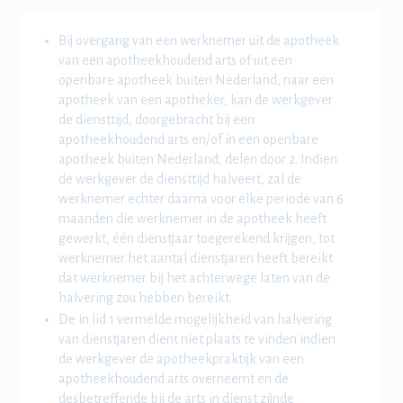
Bij overgang van een werknemer uit de apotheek
van een apotheekhoudend arts of uit een
openbare apotheek buiten Nederland, naar een
apotheek van een apotheker, kan de werkgever
de diensttijd, doorgebracht bij een
apotheekhoudend arts en/of in een openbare
apotheek buiten Nederland, delen door 2. Indien
de werkgever de diensttijd halveert, zal de
werknemer echter daarna voor elke periode van 6
maanden die werknemer in de apotheek heeft
gewerkt, één dienstjaar toegerekend krijgen, tot
werknemer het aantal dienstjaren heeft bereikt
dat werknemer bij het achterwege laten van de
halvering zou hebben bereikt.
De in lid 1 vermelde mogelijkheid van halvering
van dienstjaren dient niet plaats te vinden indien
de werkgever de apotheekpraktijk van een
apotheekhoudend arts overneemt en de
desbetreffende bij de arts in dienst zijnde