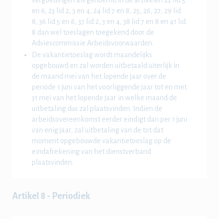
vergoedingen als genoemd in de artikelen 22 lid 5
en 6, 23 lid 2, 3 en 4, 24 lid 7 en 8, 25, 26, 27, 29 lid
8, 36 lid 5 en 6, 37 lid 2, 3 en 4, 38 lid 7 en 8 en 41 lid
8 dan wel toeslagen toegekend door de
Adviescommissie Arbeidsvoorwaarden.
De vakantietoeslag wordt maandelijks
opgebouwd en zal worden uitbetaald uiterlijk in
de maand mei van het lopende jaar over de
periode 1 juni van het voorliggende jaar tot en met
31 mei van het lopende jaar in welke maand de
uitbetaling dus zal plaatsvinden. Indien de
arbeidsovereenkomst eerder eindigt dan per 1 juni
van enig jaar, zal uitbetaling van de tot dat
moment opgebouwde vakantietoeslag op de
eindafrekening van het dienstverband
plaatsvinden.
Artikel 8 - Periodiek