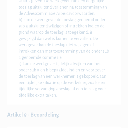
salaris geven. De werkgever kan een dergelijke
toeslag uitsluitend verlenen na toestemming van
de Adviescommissie Arbeidsvoorwaarden.
b) kan de werkgever de toeslag genoemd onder
sub a uitsluitend wijzigen of intrekken indien de
grond waarop de toeslag is toegekend, is
gewijzigd dan wel is komen te vervallen. De
werkgever kan de toeslag niet wijzigen of
intrekken dan met toestemming van de onder sub
a genoemde commissie.
c) kan de werkgever tijdelijk afwijken van het
onder sub a en b bepaalde, indien en voor zover
de toeslag van een werknemer is gekoppeld aan
een tijdelijke situatie op de werkvloer, zoals een
tijdelijke vervangingstoeslag of een toeslag voor
tijdelijke extra taken.
Artikel 9 - Beoordeling