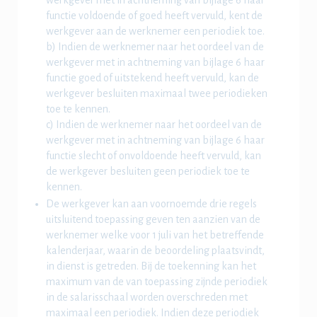
werkgever met in achtneming van bijlage 6 haar
functie voldoende of goed heeft vervuld, kent de
werkgever aan de werknemer een periodiek toe.
b) Indien de werknemer naar het oordeel van de
werkgever met in achtneming van bijlage 6 haar
functie goed of uitstekend heeft vervuld, kan de
werkgever besluiten maximaal twee periodieken
toe te kennen.
c) Indien de werknemer naar het oordeel van de
werkgever met in achtneming van bijlage 6 haar
functie slecht of onvoldoende heeft vervuld, kan
de werkgever besluiten geen periodiek toe te
kennen.
De werkgever kan aan voornoemde drie regels
uitsluitend toepassing geven ten aanzien van de
werknemer welke voor 1 juli van het betreffende
kalenderjaar, waarin de beoordeling plaatsvindt,
in dienst is getreden. Bij de toekenning kan het
maximum van de van toepassing zijnde periodiek
in de salarisschaal worden overschreden met
maximaal een periodiek. Indien deze periodiek