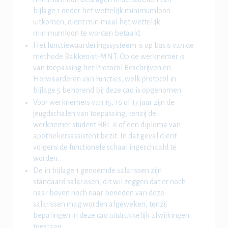
bijlage 1 onder het wettelijk minimumloon
uitkomen, dient minimaal het wettelijk
minimumloon te worden betaald.
Het functiewaarderingssysteem is op basis van de
methode Bakkenist-MNT. Op de werknemer is
van toepassing het Protocol Beschrijven en
Herwaarderen van Functies, welk protocol in
bijlage 5 behorend bij deze cao is opgenomen.
Voor werknemers van 15, 16 of 17 jaar zijn de
jeugdschalen van toepassing, tenzij de
werknemer student BBL is of een diploma van
apothekersassistent bezit. In dat geval dient
volgens de functionele schaal ingeschaald te
worden.
De in bijlage 1 genoemde salarissen zijn
standaard salarissen, dit wil zeggen dat er noch
naar boven noch naar beneden van deze
salarissen mag worden afgeweken, tenzij
bepalingen in deze cao uitdrukkelijk afwijkingen
toestaan.