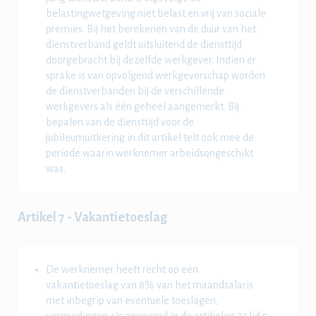
belastingwetgeving niet belast en vrij van sociale
premies. Bij het berekenen van de duur van het
dienstverband geldt uitsluitend de diensttijd
doorgebracht bij dezelfde werkgever. Indien er
sprake is van opvolgend werkgeverschap worden
de dienstverbanden bij de verschillende
werkgevers als één geheel aangemerkt. Bij
bepalen van de diensttijd voor de
jubileumuitkering in dit artikel telt ook mee de
periode waarin werknemer arbeidsongeschikt
was.
Artikel 7 - Vakantietoeslag
De werknemer heeft recht op een
vakantietoeslag van 8% van het maandsalaris
met inbegrip van eventuele toeslagen,