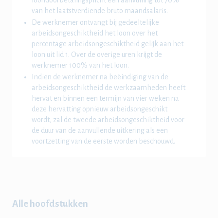
loondoorbetalingsplicht een aanvulling tot 70%
van het laatstverdiende bruto maandsalaris.
De werknemer ontvangt bij gedeeltelijke
arbeidsongeschiktheid het loon over het
percentage arbeidsongeschiktheid gelijk aan het
loon uit lid 1. Over de overige uren krijgt de
werknemer 100% van het loon.
Indien de werknemer na beëindiging van de
arbeidsongeschiktheid de werkzaamheden heeft
hervat en binnen een termijn van vier weken na
deze hervatting opnieuw arbeidsongeschikt
wordt, zal de tweede arbeidsongeschiktheid voor
de duur van de aanvullende uitkering als een
voortzetting van de eerste worden beschouwd.
Alle hoofdstukken