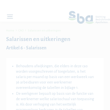


Home
CAO
Salarissen en uitkeringen
Salarissen en uitkeringen
Artikel 6 - Salarissen
Behoudens afwijkingen, die elders in deze cao
worden voorgeschreven of toegelaten, is het
salaris per maand op basis van een werkweek van
36 arbeidsuren voor een werknemer
overeenkomstig de tabellen in bijlage 1.
De werkgever bepaalt op basis van de functie van
de werknemer welke salarisschaal van toepassing
is. Als door verhoging van het wettelijk
minimumloon bedragen in de tabellen van