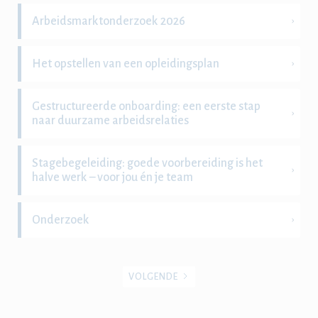
Arbeidsmarktonderzoek 2026
Het opstellen van een opleidingsplan
Gestructureerde onboarding: een eerste stap
naar duurzame arbeidsrelaties
Stagebegeleiding: goede voorbereiding is het
halve werk – voor jou én je team
Onderzoek
VOLGENDE