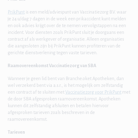
PrikPunt
is een meld/adviespunt van Vaccinatiezorg B.V. waar
je 24 u/dag 7 dagen in de week een prikaccident kunt melden
en ook advies krijgt over de te nemen vervolgstappen na een
incident. Voor diensten zoals PrikPunt sluit je doorgaans een
contract af als werkgever of organisatie. Alleen organisaties
die aangesloten zijn bij PrikPunt kunnen profiteren van de
gerichte dienstverlening tegen vaste tarieven.
Raamovereenkomst Vaccinatiezorg van SBA
Wanneer je geen lid bent van Branche.oket Apotheken, dan
wel verzekerd bent via a.s.r., is het mogelijk om zelfstandig
een contract af te sluiten met
Vaccinatiezorg voor PrikPunt
met
de door SBA afgesproken raamovereenkomst. Apotheken
kunnen dit zelfstandig afsluiten en betalen hiervoor
afgesproken tarieven zoals beschreven in de
raamovereenkomst.
Tarieven