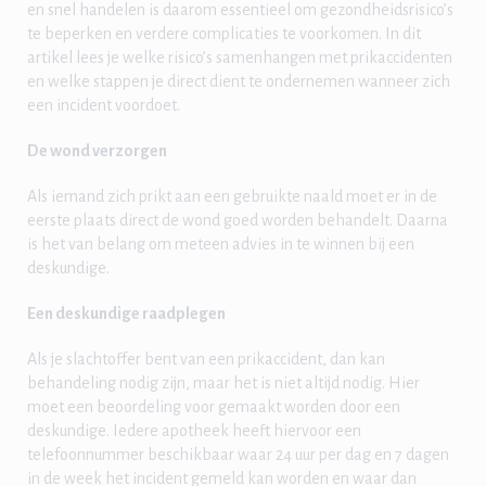
en snel handelen is daarom essentieel om gezondheidsrisico’s
te beperken en verdere complicaties te voorkomen. In dit
artikel lees je welke risico’s samenhangen met prikaccidenten
en welke stappen je direct dient te ondernemen wanneer zich
een incident voordoet.
De wond verzorgen
Als iemand zich prikt aan een gebruikte naald moet er in de
eerste plaats direct de wond goed worden behandelt. Daarna
is het van belang om meteen advies in te winnen bij een
deskundige.
Een deskundige raadplegen
Als je slachtoffer bent van een prikaccident, dan kan
behandeling nodig zijn, maar het is niet altijd nodig. Hier
moet een beoordeling voor gemaakt worden door een
deskundige. Iedere apotheek heeft hiervoor een
telefoonnummer beschikbaar waar 24 uur per dag en 7 dagen
in de week het incident gemeld kan worden en waar dan