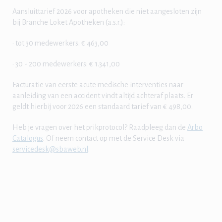
Aansluittarief 2026 voor apotheken die niet aangesloten zijn
bij Branche Loket Apotheken (a.s.r.):
• tot 30 medewerkers: € 463,00
• 30 - 200 medewerkers: € 1.341,00
Facturatie van eerste acute medische interventies naar
aanleiding van een accident vindt altijd achteraf plaats. Er
geldt hierbij voor 2026 een standaard tarief van € 498,00.
Heb je vragen over het prikprotocol? Raadpleeg dan de
Arbo
Catalogus
. Of neem contact op met de Service Desk via
servicedesk@sbaweb.nl
.