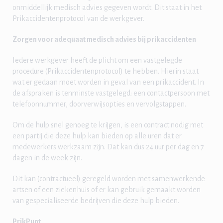
onmiddellijk medisch advies gegeven wordt. Dit staat in het
Prikaccidentenprotocol van de werkgever.
Zorgen voor adequaat medisch advies bij prikaccidenten
Iedere werkgever heeft de plicht om een vastgelegde
procedure (Prikaccidentenprotocol) te hebben. Hierin staat
wat er gedaan moet worden in geval van een prikaccident. In
de afspraken is tenminste vastgelegd: een contactpersoon met
telefoonnummer, doorverwijsopties en vervolgstappen.
Om de hulp snel genoeg te krijgen, is een contract nodig met
een partij die deze hulp kan bieden op alle uren dat er
medewerkers werkzaam zijn. Dat kan dus 24 uur per dag en 7
dagen in de week zijn.
Dit kan (contractueel) geregeld worden met samenwerkende
artsen of een ziekenhuis of er kan gebruik gemaakt worden
van gespecialiseerde bedrijven die deze hulp bieden.
PrikPunt