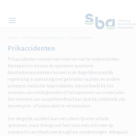


Home
HR kennisbank werkgever
Prikaccidenten
Prikaccidenten
Prikaccidenten vormen een reëel en niet te onderschatten
beroepsrisico binnen de openbare apotheek.
Apothekersassistenten komen in de dagelijkse praktijk
regelmatig in aanraking met gebruikte naalden en andere
(scherpe) medische hulpmiddelen, bijvoorbeeld bij het
innemen van medicijnresten of het opruimen van materialen.
Een moment van onoplettendheid kan daarbij voldoende zijn
om een prik- of snijincident te veroorzaken.
Een dergelijk accident kan niet alleen fysieke schade
opleveren, maar brengt ook het risico met zich mee op
overdracht van bloed overdraagbare aandoeningen. Adequaat