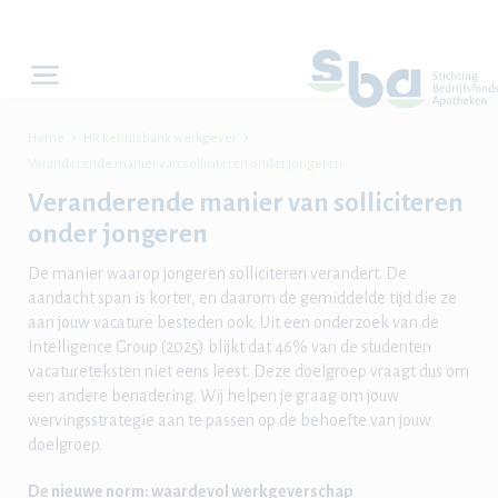


Home
HR kennisbank werkgever
Veranderende manier van solliciteren onder jongeren
Veranderende manier van solliciteren
onder jongeren
De manier waarop jongeren solliciteren verandert. De
aandacht span is korter, en daarom de gemiddelde tijd die ze
aan jouw vacature besteden ook. Uit een onderzoek van de
Intelligence Group (2025) blijkt dat 46% van de studenten
vacatureteksten niet eens leest. Deze doelgroep vraagt dus om
een andere benadering. Wij helpen je graag om jouw
wervingsstrategie aan te passen op de behoefte van jouw
doelgroep.
De nieuwe norm: waardevol werkgeverschap