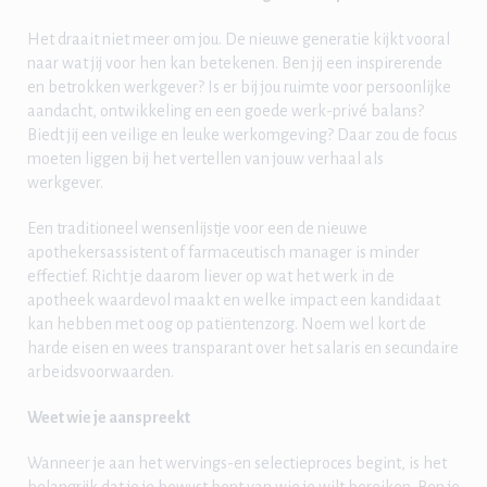
Het draait niet meer om jou. De nieuwe generatie kijkt vooral
naar wat jij voor hen kan betekenen. Ben jij een inspirerende
en betrokken werkgever? Is er bij jou ruimte voor persoonlijke
aandacht, ontwikkeling en een goede werk-privé balans?
Biedt jij een veilige en leuke werkomgeving? Daar zou de focus
moeten liggen bij het vertellen van jouw verhaal als
werkgever.
Een traditioneel wensenlijstje voor een de nieuwe
apothekersassistent of farmaceutisch manager is minder
effectief. Richt je daarom liever op wat het werk in de
apotheek waardevol maakt en welke impact een kandidaat
kan hebben met oog op patiëntenzorg. Noem wel kort de
harde eisen en wees transparant over het salaris en secundaire
arbeidsvoorwaarden.
Weet wie je aanspreekt
Wanneer je aan het wervings-en selectieproces begint, is het