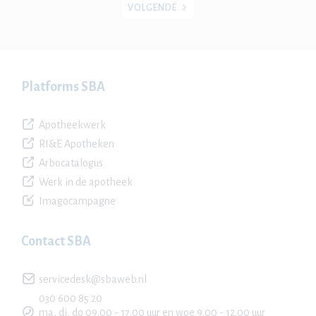
VOLGENDE
Platforms SBA
Apotheekwerk
RI&E Apotheken
Arbocatalogus
Werk in de apotheek
Imagocampagne
Contact SBA
servicedesk@sbaweb.nl
030 600 85 20
ma, di, do 09.00 - 17.00 uur en woe 9.00 - 12.00 uur