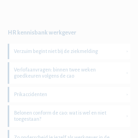
HR kennisbank werkgever
Verzuim begint niet bij de ziekmelding
Verlofaanvragen: binnen twee weken
goedkeuren volgens de cao
Prikaccidenten
Belonen conform de cao: wat is wel en niet
toegestaan?
Zo onderscheid je jezelf als werkgever in de