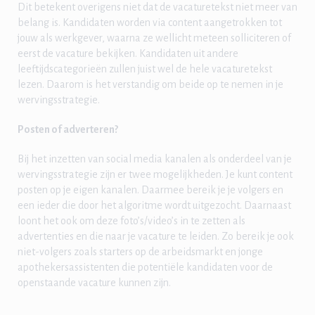
Dit betekent overigens niet dat de vacaturetekst niet meer van
belang is. Kandidaten worden via content aangetrokken tot
jouw als werkgever, waarna ze wellicht meteen solliciteren of
eerst de vacature bekijken. Kandidaten uit andere
leeftijdscategorieën zullen juist wel de hele vacaturetekst
lezen. Daarom is het verstandig om beide op te nemen in je
wervingsstrategie.
Posten of adverteren?
Bij het inzetten van social media kanalen als onderdeel van je
wervingsstrategie zijn er twee mogelijkheden. Je kunt content
posten op je eigen kanalen. Daarmee bereik je je volgers en
een ieder die door het algoritme wordt uitgezocht. Daarnaast
loont het ook om deze foto’s/video’s in te zetten als
advertenties en die naar je vacature te leiden. Zo bereik je ook
niet-volgers zoals starters op de arbeidsmarkt en jonge
apothekersassistenten die potentiële kandidaten voor de
openstaande vacature kunnen zijn.