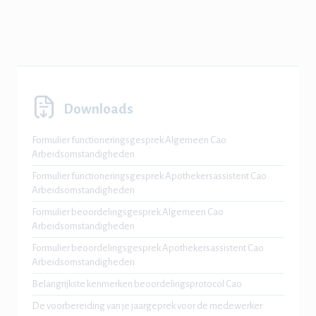
Downloads
Formulier functioneringsgesprek Algemeen Cao
Arbeidsomstandigheden
Formulier functioneringsgesprek Apothekersassistent Cao
Arbeidsomstandigheden
Formulier beoordelingsgesprek Algemeen Cao
Arbeidsomstandigheden
Formulier beoordelingsgesprek Apothekersassistent Cao
Arbeidsomstandigheden
Belangrijkste kenmerken beoordelingsprotocol Cao
De voorbereiding van je jaargeprek voor de medewerker