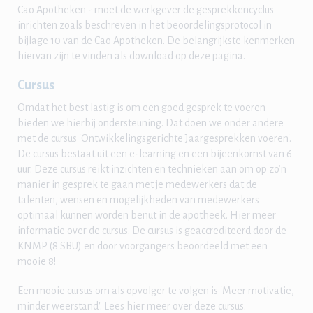
Cao Apotheken - moet de werkgever de gesprekkencyclus
inrichten zoals beschreven in het beoordelingsprotocol in
bijlage 10 van de Cao Apotheken. De belangrijkste kenmerken
hiervan zijn te vinden als download op deze pagina.
Cursus
Omdat het best lastig is om een goed gesprek te voeren
bieden we hierbij ondersteuning. Dat doen we onder andere
met de cursus 'Ontwikkelingsgerichte Jaargesprekken voeren'.
De cursus bestaat uit een e-learning en een bijeenkomst van 6
uur. Deze cursus reikt inzichten en technieken aan om op zo’n
manier in gesprek te gaan met je medewerkers dat de
talenten, wensen en mogelijkheden van medewerkers
optimaal kunnen worden benut in de apotheek. Hier meer
informatie over de cursus. De cursus is geaccrediteerd door de
KNMP (8 SBU) en door voorgangers beoordeeld met een
mooie 8!
Een mooie cursus om als opvolger te volgen is 'Meer motivatie,
minder weerstand'. Lees hier meer over deze cursus.