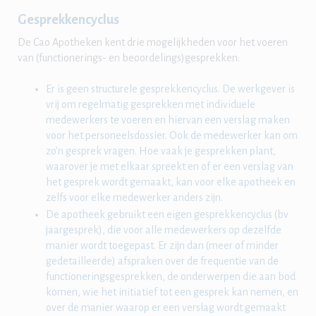
Gesprekkencyclus
De Cao Apotheken kent drie mogelijkheden voor het voeren
van (functionerings- en beoordelings)gesprekken:
Er is geen structurele gesprekkencyclus. De werkgever is
vrij om regelmatig gesprekken met individuele
medewerkers te voeren en hiervan een verslag maken
voor het personeelsdossier. Ook de medewerker kan om
zo’n gesprek vragen. Hoe vaak je gesprekken plant,
waarover je met elkaar spreekt en of er een verslag van
het gesprek wordt gemaakt, kan voor elke apotheek en
zelfs voor elke medewerker anders zijn.
De apotheek gebruikt een eigen gesprekkencyclus (bv
jaargesprek), die voor alle medewerkers op dezelfde
manier wordt toegepast. Er zijn dan (meer of minder
gedetailleerde) afspraken over de frequentie van de
functioneringsgesprekken, de onderwerpen die aan bod
komen, wie het initiatief tot een gesprek kan nemen, en
over de manier waarop er een verslag wordt gemaakt