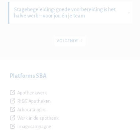
Stagebegeleiding: goede voorbereiding is het
halve werk – voor jou én je team
VOLGENDE
Platforms SBA
Apotheekwerk
RI&E Apotheken
Arbocatalogus
Werk in de apotheek
Imagocampagne