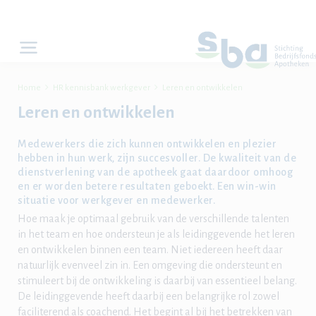


Home
HR kennisbank werkgever
Leren en ontwikkelen
Leren en ontwikkelen
Medewerkers die zich kunnen ontwikkelen en plezier
hebben in hun werk, zijn succesvoller. De kwaliteit van de
dienstverlening van de apotheek gaat daardoor omhoog
en er worden betere resultaten geboekt. Een win-win
situatie voor werkgever en medewerker.
Hoe maak je optimaal gebruik van de verschillende talenten
in het team en hoe ondersteun je als leidinggevende het leren
en ontwikkelen binnen een team. Niet iedereen heeft daar
natuurlijk evenveel zin in. Een omgeving die ondersteunt en
stimuleert bij de ontwikkeling is daarbij van essentieel belang.
De leidinggevende heeft daarbij een belangrijke rol zowel
faciliterend als coachend. Het begint al bij het betrekken van