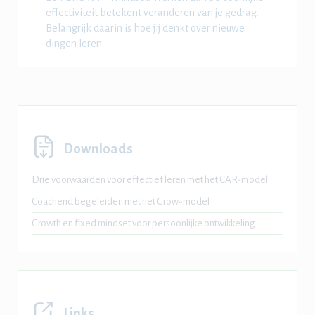
effectiviteit betekent veranderen van je gedrag.
Belangrijk daarin is hoe jij denkt over nieuwe
dingen leren.
Downloads
Drie voorwaarden voor effectief leren met het CAR-model
Coachend begeleiden met het Grow-model
Growth en fixed mindset voor persoonlijke ontwikkeling
Links