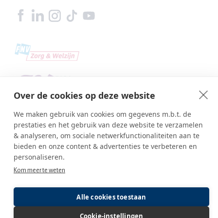
Over de cookies op deze website
We maken gebruik van cookies om gegevens m.b.t. de
prestaties en het gebruik van deze website te verzamelen
& analyseren, om sociale netwerkfunctionaliteiten aan te
bieden en onze content & advertenties te verbeteren en
personaliseren.
Copyright © SBA Web 2026
Kom meer te weten
Ambasco webdesign
Inlog editor
Alle cookies toestaan
Cookie-instellingen