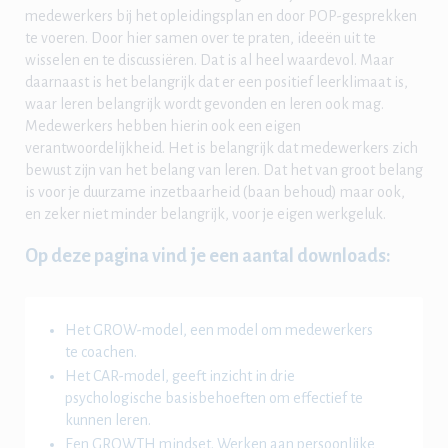
medewerkers bij het opleidingsplan en door POP-gesprekken
te voeren. Door hier samen over te praten, ideeën uit te
wisselen en te discussiëren. Dat is al heel waardevol. Maar
daarnaast is het belangrijk dat er een positief leerklimaat is,
waar leren belangrijk wordt gevonden en leren ook mag.
Medewerkers hebben hierin ook een eigen
verantwoordelijkheid. Het is belangrijk dat medewerkers zich
bewust zijn van het belang van leren. Dat het van groot belang
is voor je duurzame inzetbaarheid (baan behoud) maar ook,
en zeker niet minder belangrijk, voor je eigen werkgeluk.
Op deze pagina vind je een aantal downloads:
Het GROW-model, een model om medewerkers
te coachen.
Het CAR-model, geeft inzicht in drie
psychologische basisbehoeften om effectief te
kunnen leren.
Een GROWTH mindset. Werken aan persoonlijke