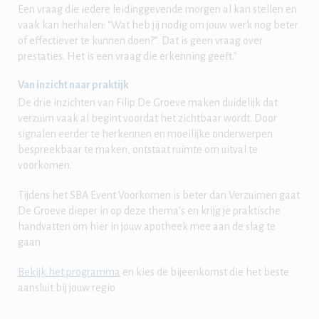
Een vraag die iedere leidinggevende morgen al kan stellen en
vaak kan herhalen: “Wat heb jij nodig om jouw werk nog beter
of effectiever te kunnen doen?”. Dat is geen vraag over
prestaties. Het is een vraag die erkenning geeft."
Van inzicht naar praktijk
De drie inzichten van Filip De Groeve maken duidelijk dat
verzuim vaak al begint voordat het zichtbaar wordt. Door
signalen eerder te herkennen en moeilijke onderwerpen
bespreekbaar te maken, ontstaat ruimte om uitval te
voorkomen.
Tijdens het SBA Event Voorkomen is beter dan Verzuimen gaat
De Groeve dieper in op deze thema's en krijg je praktische
handvatten om hier in jouw apotheek mee aan de slag te
gaan.
Bekijk het programma
en kies de bijeenkomst die het beste
aansluit bij jouw regio