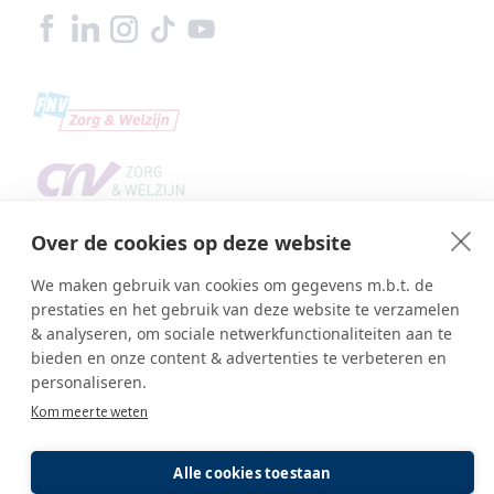
Over de cookies op deze website
We maken gebruik van cookies om gegevens m.b.t. de
prestaties en het gebruik van deze website te verzamelen
& analyseren, om sociale netwerkfunctionaliteiten aan te
bieden en onze content & advertenties te verbeteren en
Copyright © SBA Web 2026
personaliseren.
Ambasco webdesign
Kom meer te weten
Inlog editor
Alle cookies toestaan