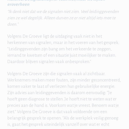
eroverheen
"Ik denk niet dat we de signalen niet zien. Veel leidinggevenden
zien ze wel degelijk. Alleen durven ze er niet altijd iets mee te
doen."
Volgens De Groeve ligt de uitdaging vaak niet in het
herkennen van signalen, maar in het voeren van het gesprek.
"Leidinggevenden zijn bang om het verkeerde te zeggen,
iemand te kwetsen of een situatie juist moeilijker te maken.
Daardoor blijven signalen vaak onbesproken."
Volgens De Groeve zijn die signalen vaak al zichtbaar.
Werknemers maken meer fouten, zijn minder geconcentreerd,
komen vaker te laat of verliezen hun gebruikelijke energie.
Zijn advies aan leidinggevenden is daarom eenvoudig: "Je
hoeft geen diagnose te stellen. Je hoeft niet te weten wat er
precies aan de hand is. Voorkom wat je vreest. Benoem wat je
ziet." Volgens De Groeve is dat vaak voldoende om een
belangrijk gesprek te openen. "Als de werkplek veilig genoeg
is, gaat het gesprek uiteindelijk vanzelf over wat er echt