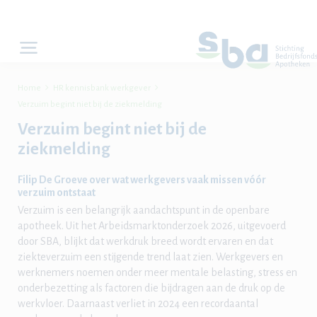


Home
HR kennisbank werkgever
Verzuim begint niet bij de ziekmelding
Verzuim begint niet bij de
ziekmelding
Filip De Groeve over wat werkgevers vaak missen vóór
verzuim ontstaat
Verzuim is een belangrijk aandachtspunt in de openbare
apotheek. Uit het Arbeidsmarktonderzoek 2026, uitgevoerd
door SBA, blijkt dat werkdruk breed wordt ervaren en dat
ziekteverzuim een stijgende trend laat zien. Werkgevers en
werknemers noemen onder meer mentale belasting, stress en
onderbezetting als factoren die bijdragen aan de druk op de
werkvloer. Daarnaast verliet in 2024 een recordaantal