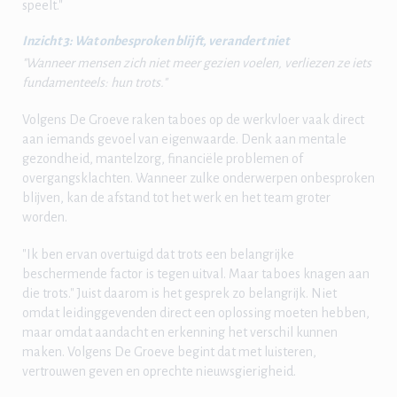
speelt."
Inzicht 3: Wat onbesproken blijft, verandert niet
"Wanneer mensen zich niet meer gezien voelen, verliezen ze iets
fundamenteels: hun trots."
Volgens De Groeve raken taboes op de werkvloer vaak direct
aan iemands gevoel van eigenwaarde. Denk aan mentale
gezondheid, mantelzorg, financiële problemen of
overgangsklachten. Wanneer zulke onderwerpen onbesproken
blijven, kan de afstand tot het werk en het team groter
worden.
"Ik ben ervan overtuigd dat trots een belangrijke
beschermende factor is tegen uitval. Maar taboes knagen aan
die trots." Juist daarom is het gesprek zo belangrijk. Niet
omdat leidinggevenden direct een oplossing moeten hebben,
maar omdat aandacht en erkenning het verschil kunnen
maken. Volgens De Groeve begint dat met luisteren,
vertrouwen geven en oprechte nieuwsgierigheid.