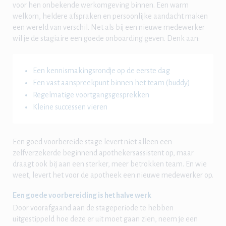
voor hen onbekende werkomgeving binnen. Een warm
welkom, heldere afspraken en persoonlijke aandacht maken
een wereld van verschil. Net als bij een nieuwe medewerker
wil je de stagiaire een goede onboarding geven. Denk aan:
Een kennismakingsrondje op de eerste dag
Een vast aanspreekpunt binnen het team (buddy)
Regelmatige voortgangsgesprekken
Kleine successen vieren
Een goed voorbereide stage levert niet alleen een
zelfverzekerde beginnend apothekersassistent op, maar
draagt ook bij aan een sterker, meer betrokken team. En wie
weet, levert het voor de apotheek een nieuwe medewerker op.
Een goede voorbereiding is het halve werk
Door voorafgaand aan de stageperiode te hebben
uitgestippeld hoe deze er uit moet gaan zien, neem je een