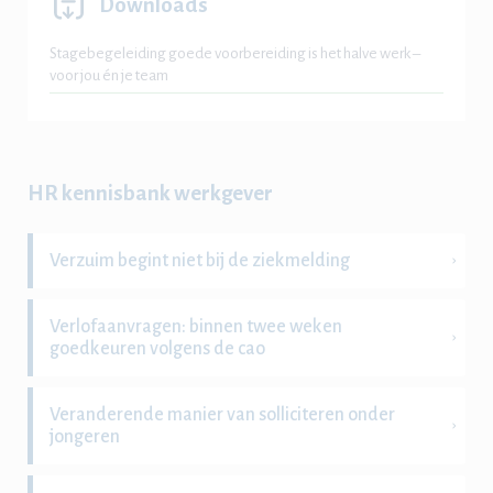
Downloads
Stagebegeleiding goede voorbereiding is het halve werk –
voor jou én je team
HR kennisbank werkgever
Verzuim begint niet bij de ziekmelding
Verlofaanvragen: binnen twee weken
goedkeuren volgens de cao
Veranderende manier van solliciteren onder
jongeren