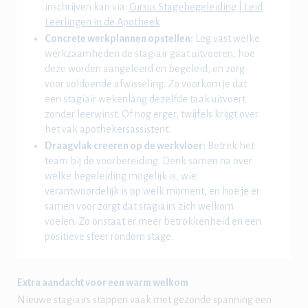
inschrijven kan via:
Cursus Stagebegeleiding | Leid
Leerlingen in de Apotheek
Concrete werkplannen opstellen:
Leg vast welke
werkzaamheden de stagiair gaat uitvoeren, hoe
deze worden aangeleerd en begeleid, en zorg
voor voldoende afwisseling. Zo voorkom je dat
een stagiair wekenlang dezelfde taak uitvoert
zonder leerwinst. Of nog erger, twijfels krijgt over
het vak apothekersassistent.
Draagvlak creeren op de werkvloer:
Betrek het
team bij de voorbereiding. Denk samen na over
welke begeleiding mogelijk is, wie
verantwoordelijk is op welk moment, en hoe je er
samen voor zorgt dat stagiairs zich welkom
voelen. Zo onstaat er meer betrokkenheid en een
positieve sfeer rondom stage.
Extra aandacht voor een warm welkom
Nieuwe stagiairs stappen vaak met gezonde spanning een