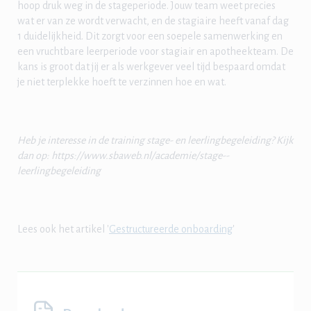
hoop druk weg in de stageperiode. Jouw team weet precies
wat er van ze wordt verwacht, en de stagiaire heeft vanaf dag
1 duidelijkheid. Dit zorgt voor een soepele samenwerking en
een vruchtbare leerperiode voor stagiair en apotheekteam. De
kans is groot dat jij er als werkgever veel tijd bespaard omdat
je niet terplekke hoeft te verzinnen hoe en wat.
Heb je interesse in de training stage- en leerlingbegeleiding? Kijk
dan op: https://www.sbaweb.nl/academie/stage--
leerlingbegeleiding
Lees ook het artikel '
Gestructureerde onboarding
'