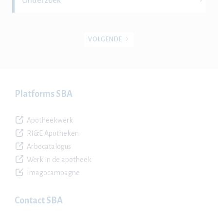
Onderzoek
VOLGENDE
Platforms SBA
Apotheekwerk
RI&E Apotheken
Arbocatalogus
Werk in de apotheek
Imagocampagne
Contact SBA