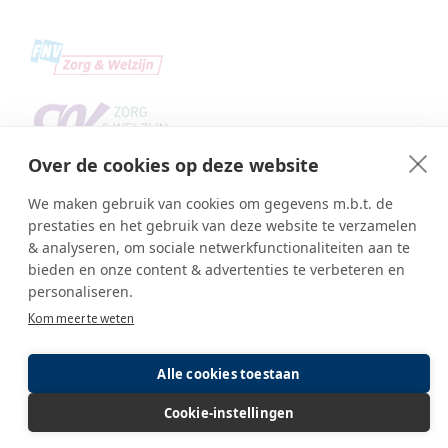
Over de cookies op deze website
We maken gebruik van cookies om gegevens m.b.t. de
prestaties en het gebruik van deze website te verzamelen
& analyseren, om sociale netwerkfunctionaliteiten aan te
bieden en onze content & advertenties te verbeteren en
personaliseren.
Copyright © SBA Web 2026
Kom meer te weten
Ambasco webdesign
Inlog editor
Alle cookies toestaan
Cookie-instellingen