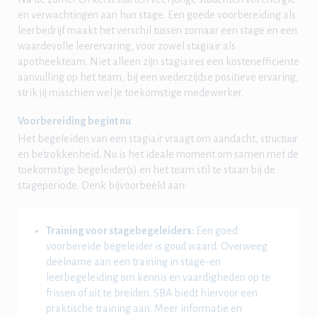
en verwachtingen aan hun stage. Een goede voorbereiding als
leerbedrijf maakt het verschil tussen zomaar een stage en een
waardevolle leerervaring, voor zowel stagiair als
apotheekteam. Niet alleen zijn stagiaires een kostenefficiënte
aanvulling op het team, bij een wederzijdse positieve ervaring,
strik jij misschien wel je toekomstige medewerker.
Voorbereiding begint nu
Het begeleiden van een stagiair vraagt om aandacht, structuur
en betrokkenheid. Nu is het ideale moment om samen met de
toekomstige begeleider(s) en het team stil te staan bij de
stageperiode. Denk bijvoorbeeld aan:
Training voor stagebegeleiders:
Een goed
voorbereide begeleider is goud waard. Overweeg
deelname aan een training in stage-en
leerbegeleiding om kennis en vaardigheden op te
frissen of uit te breiden. SBA biedt hiervoor een
praktische training aan. Meer informatie en