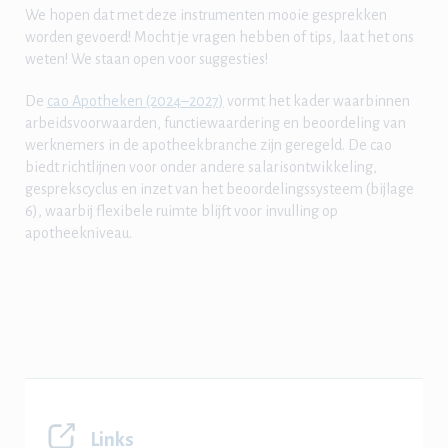
We hopen dat met deze instrumenten mooie gesprekken
worden gevoerd! Mocht je vragen hebben of tips, laat het ons
weten! We staan open voor suggesties!
De
cao Apotheken (2024–2027)
vormt het kader waarbinnen
arbeidsvoorwaarden, functiewaardering en beoordeling van
werknemers in de apotheekbranche zijn geregeld. De cao
biedt richtlijnen voor onder andere salarisontwikkeling,
gesprekscyclus en inzet van het beoordelingssysteem (bijlage
6), waarbij flexibele ruimte blijft voor invulling op
apotheekniveau.
Links