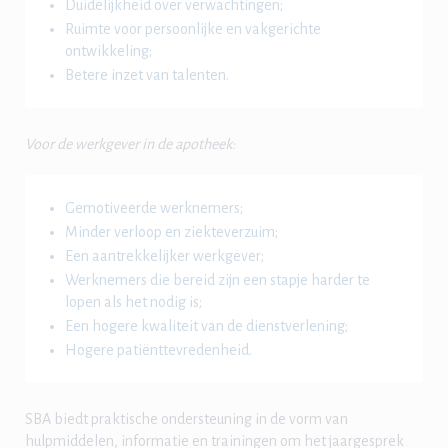
Duidelijkheid over verwachtingen;
Ruimte voor persoonlijke en vakgerichte
ontwikkeling;
Betere inzet van talenten.
Voor de werkgever in de apotheek:
Gemotiveerde werknemers;
Minder verloop en ziekteverzuim;
Een aantrekkelijker werkgever;
Werknemers die bereid zijn een stapje harder te
lopen als het nodig is;
Een hogere kwaliteit van de dienstverlening;
Hogere patiënttevredenheid.
SBA biedt praktische ondersteuning in de vorm van
hulpmiddelen, informatie en trainingen om het jaargesprek