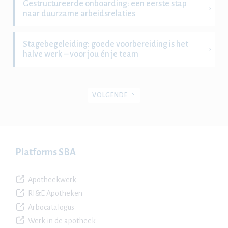
Gestructureerde onboarding: een eerste stap
naar duurzame arbeidsrelaties
Stagebegeleiding: goede voorbereiding is het
halve werk – voor jou én je team
VOLGENDE
Platforms SBA
Apotheekwerk
RI&E Apotheken
Arbocatalogus
Werk in de apotheek