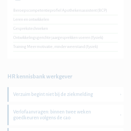
Beroepscompetentieprofiel Apothekersassistent (BCP)
Leren en ontwikkelen
Gesprekstechnieken
Ontwikkelingsgerichte jaargesprekken voeren (fysiek)
Training Meer motivatie, minder weerstand (fysiek)
HR kennisbank werkgever
Verzuim begint niet bij de ziekmelding
Verlofaanvragen: binnen twee weken
goedkeuren volgens de cao