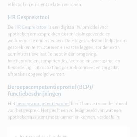
effectief en efficiënt te laten verlopen.
HR Gesprekstool
De
HR Gesprekstool
is een digitaal hulpmiddel voor
apotheken om gesprekken tussen leidinggevende en
werknemer te ondersteunen. De HR gesprekstool helpt je om
gesprekken te structureren en vast te leggen, zonder extra
administratieve last. Je hebt in één omgeving:
functieprofielen, competenties, leerdoelen, voortgang- en
beoordeling. Dit maakt het gesprek concreet en zorgt dat
afspraken opgevolgd worden.
Beroepscompetentieprofiel (BCP)/
functiebeschrijvingen
Het
beroepscompetentieprofiel
biedt houvast voor de inhoud
van het gesprek. Het geeft een volledig beeld van wat een
apothekersassistent moet kunnen en kennen, verdeeld in:
Farmaceutisch handelen