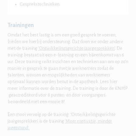
Gesprekstechnieken
Trainingen
Omdat het best lastig is om een goed gesprek te voeren,
bieden we hierbij ondersteuning. Dat doen we onder andere
met de training
'Ontwikkelingsgerichte jaargesprekken'
. De
training bestaat uit een e-learning en een bijeenkomst van 6
uur. Deze training reikt inzichten en technieken aan om op zo’n
manier in gesprek te gaan met je werknemers zodat de
talenten, wensen en mogelijkheden van werknemers
optimaal kunnen worden benut in de apotheek. Lees hier
meer informatie over de training. De training is door de KNMP
geaccrediteerd voor 8 punten en door voorgangers
beoordeeld met een mooie 8!
Een mooi vervolg op de training ‘Ontwikkelingsgerichte
jaargesprekken’ is de training
'Meer motivatie, minder
weerstand'.