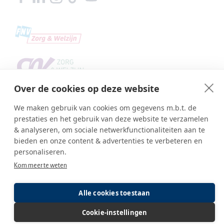
Over de cookies op deze website
We maken gebruik van cookies om gegevens m.b.t. de
prestaties en het gebruik van deze website te verzamelen
& analyseren, om sociale netwerkfunctionaliteiten aan te
bieden en onze content & advertenties te verbeteren en
personaliseren.
Copyright © SBA Web 2026
Kom meer te weten
Ambasco webdesign
Inlog editor
Alle cookies toestaan
Cookie-instellingen