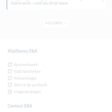
halve werk – voor jou én je team
VOLGENDE
Platforms SBA
Apotheekwerk
RI&E Apotheken
Arbocatalogus
Werk in de apotheek
Imagocampagne
Contact SBA