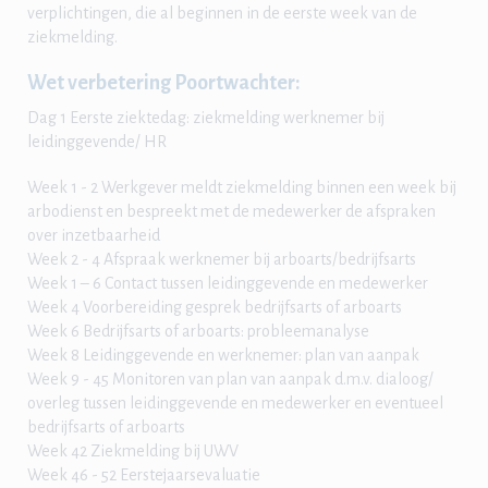
verplichtingen, die al beginnen in de eerste week van de
ziekmelding.
Wet verbetering Poortwachter:
Dag 1 Eerste ziektedag: ziekmelding werknemer bij
leidinggevende/ HR
Week 1 - 2 Werkgever meldt ziekmelding binnen een week bij
arbodienst en bespreekt met de medewerker de afspraken
over inzetbaarheid
Week 2 - 4 Afspraak werknemer bij arboarts/bedrijfsarts
Week 1 – 6 Contact tussen leidinggevende en medewerker
Week 4 Voorbereiding gesprek bedrijfsarts of arboarts
Week 6 Bedrijfsarts of arboarts: probleemanalyse
Week 8 Leidinggevende en werknemer: plan van aanpak
Week 9 - 45 Monitoren van plan van aanpak d.m.v. dialoog/
overleg tussen leidinggevende en medewerker en eventueel
bedrijfsarts of arboarts
Week 42 Ziekmelding bij UWV
Week 46 - 52 Eerstejaarsevaluatie