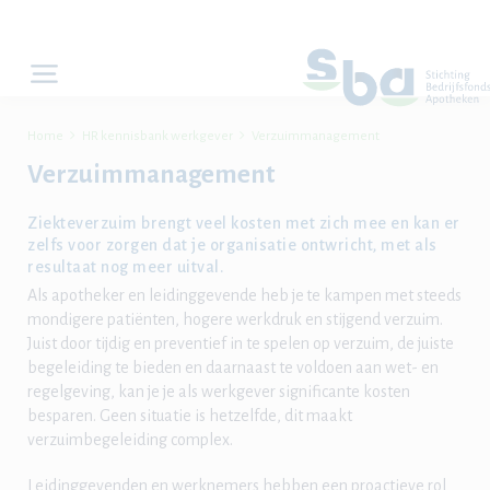


Home
HR kennisbank werkgever
Verzuimmanagement
Verzuimmanagement
Ziekteverzuim brengt veel kosten met zich mee en kan er
zelfs voor zorgen dat je organisatie ontwricht, met als
resultaat nog meer uitval.
Als apotheker en leidinggevende heb je te kampen met steeds
mondigere patiënten, hogere werkdruk en stijgend verzuim.
Juist door tijdig en preventief in te spelen op verzuim, de juiste
begeleiding te bieden en daarnaast te voldoen aan wet- en
regelgeving, kan je je als werkgever significante kosten
besparen. Geen situatie is hetzelfde, dit maakt
verzuimbegeleiding complex.
Leidinggevenden en werknemers hebben een proactieve rol