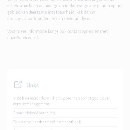
arbeidsmarkt en de huidige en toekomstige knelpunten op het
gebied van duurzame inzetbaarheid, kijk dan in
de arbeidsmarktonderzoek en sectoranalyse.
Voor meer informatie kun je ook contact opnemen met
onze Servicedesk.
Links
In de links hieronder vind je hulpbronnen op het gebied van
verzuimmanagement
Brancheloket Apotheken
Duurzame inzetbaarheid in de apotheek